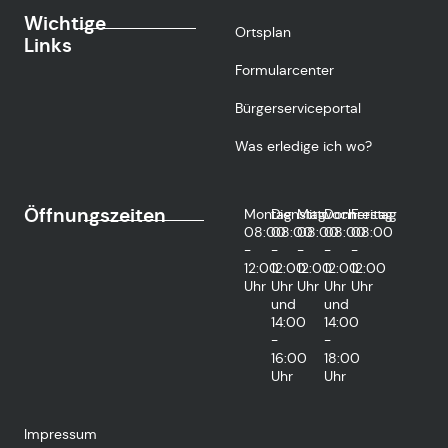
Wichtige
Ortsplan
Links
Formularcenter
Bürgerserviceportal
Was erledige ich wo?
Öffnungszeiten
Montag
Dienstag
Mittwoch
Donnerstag
Freitag
08:00
08:00
08:00
08:00
08:00
-
-
-
-
-
12:00
12:00
12:00
12:00
12:00
Uhr
Uhr
Uhr
Uhr
Uhr
und
und
14:00
14:00
-
-
16:00
18:00
Uhr
Uhr
Impressum