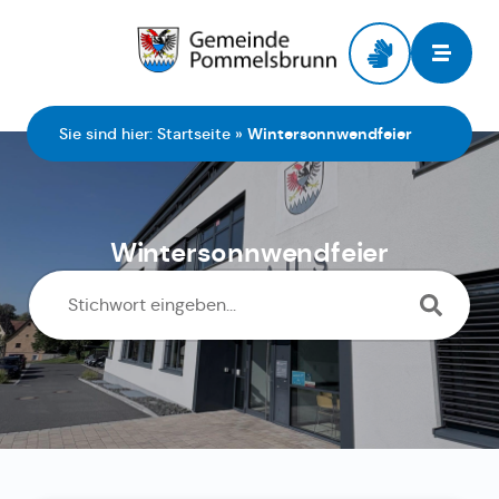
Zur Startseite
Sie sind hier:
Startseite
»
Wintersonnwendfeier
Wintersonnwendfeier