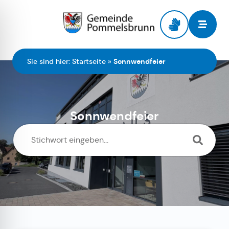
Zur Startseite
Sie sind hier:
Startseite
»
Sonnwendfeier
Sonnwendfeier