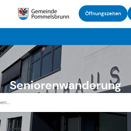
Öffnungszeiten
Zur Startseite
Seniorenwanderung