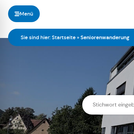
Menü
Sie sind hier:
Startseite
»
Seniorenwanderung