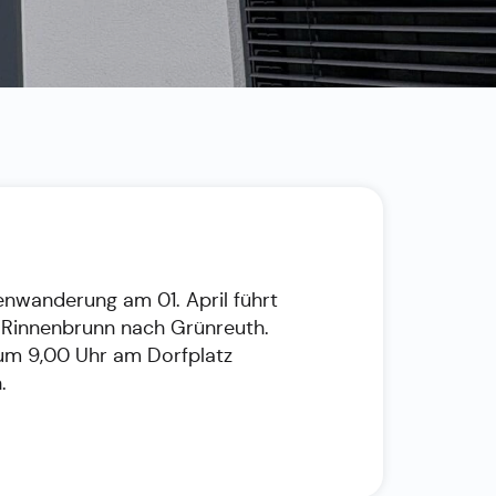
enwanderung am 01. April führt
 Rinnenbrunn nach Grünreuth.
 um 9,00 Uhr am Dorfplatz
.