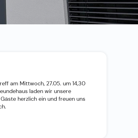
reff am Mittwoch, 27.05. um 14,30
reundehaus laden wir unsere
 Gäste herzlich ein und freuen uns
ch.