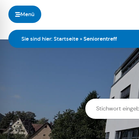
Menü
Sie sind hier:
Startseite
»
Seniorentreff