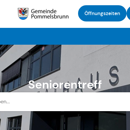
Öffnungszeiten
Zur Startseite
Seniorentreff