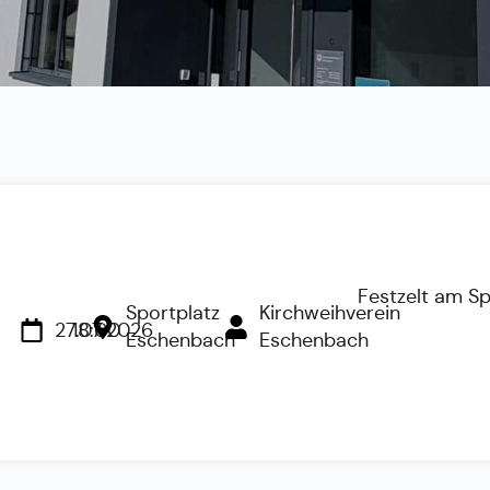
Festzelt am S
Sportplatz
Kirchweihverein
27.07.2026
18:00
Eschenbach
Eschenbach