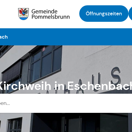
Öffnungszeiten
Zur Startseite
ach
Kirchweih in Eschenbac