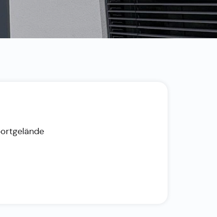
portgelände