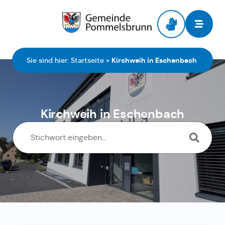
Zur Startseite
Sie sind hier:
Startseite
»
Kirchweih in Eschenbach
Kirchweih in Eschenbach