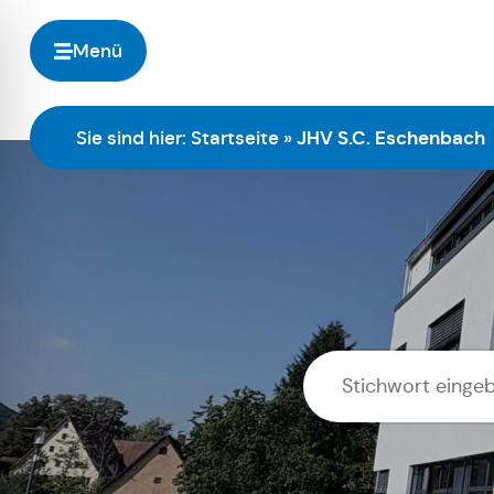
Menü
Sie sind hier:
Startseite
»
JHV S.C. Eschenbach