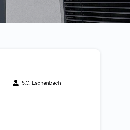
S.C. Eschenbach