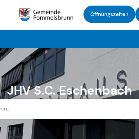
Öffnungszeiten
Zur Startseite
JHV S.C. Eschenbach