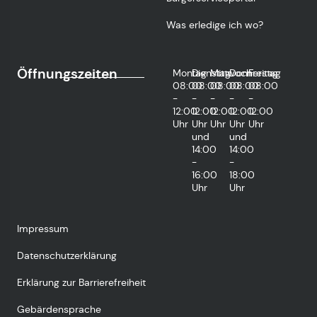
Was erledige ich wo?
Öffnungszeiten
Montag
Dienstag
Mittwoch
Donnerstag
Freitag
08:00
08:00
08:00
08:00
08:00
-
-
-
-
-
12:00
12:00
12:00
12:00
12:00
Uhr
Uhr
Uhr
Uhr
Uhr
und
und
14:00
14:00
-
-
16:00
18:00
Uhr
Uhr
Impressum
Datenschutzerklärung
Erklärung zur Barrierefreiheit
Gebärdensprache