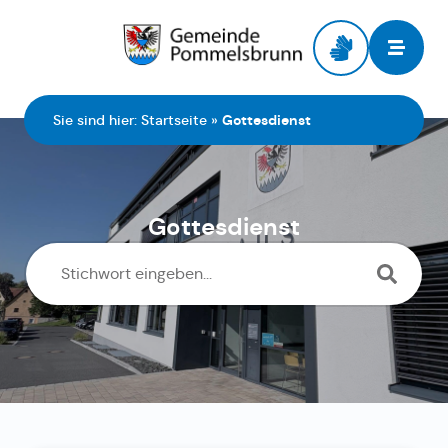
Zur Startseite
Sie sind hier:
Startseite
»
Gottesdienst
Gottesdienst