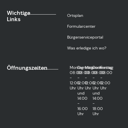
Wichtige
Ortsplan
Links
Formularcenter
Bürgerserviceportal
Was erledige ich wo?
Öffnungszeiten
Montag
Dienstag
Mittwoch
Donnerstag
Freitag
08:00
08:00
08:00
08:00
08:00
-
-
-
-
-
12:00
12:00
12:00
12:00
12:00
Uhr
Uhr
Uhr
Uhr
Uhr
und
und
14:00
14:00
-
-
16:00
18:00
Uhr
Uhr