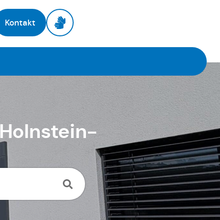
Kontakt
 Holnstein-