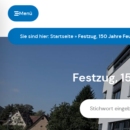
Menü
Sie sind hier:
Startseite
»
Festzug, 150 Jahre Fe
Festzug, 1