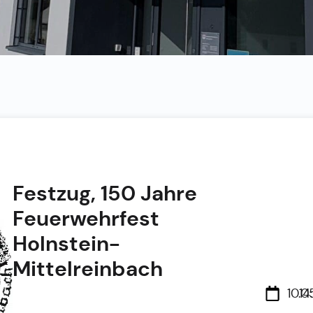
Festzug, 150 Jahre
Feuerwehrfest
Holnstein-
Mittelreinbach
10.0
14