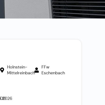
Holnstein-
FFw
Mittelreinbach
Eschenbach
5.2026
:00