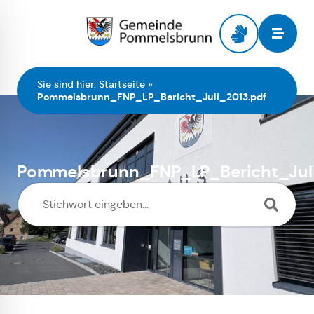
Zur Startseite
Sie sind hier:
Startseite
»
Pommelsbrunn_FNP_LP_Bericht_Juli_2013.pdf
Pommelsbrunn_FNP_LP_Bericht_Juli