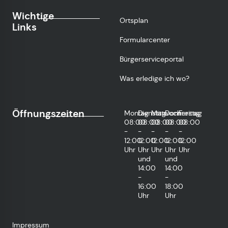
Wichtige
Ortsplan
Links
Formularcenter
Bürgerserviceportal
Was erledige ich wo?
Öffnungszeiten
Montag
Dienstag
Mittwoch
Donnerstag
Freitag
08:00
08:00
08:00
08:00
08:00
-
-
-
-
-
12:00
12:00
12:00
12:00
12:00
Uhr
Uhr
Uhr
Uhr
Uhr
und
und
14:00
14:00
-
-
16:00
18:00
Uhr
Uhr
Impressum