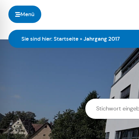
Menü
Sie sind hier:
Startseite
»
Jahrgang 2017