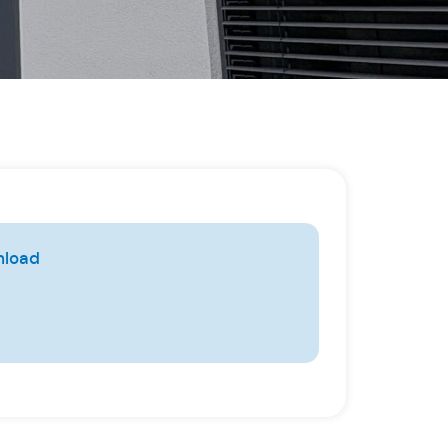
nload