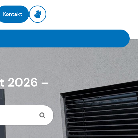
Kontakt
t 2026 –