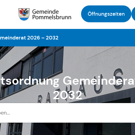
Öffnungszeiten
Zur Startseite
meinderat 2026 – 2032
tsordnung Gemeindera
2032