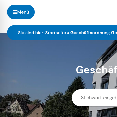
Menü
Sie sind hier:
Startseite
»
Geschäftsordnung Ge
Geschäf