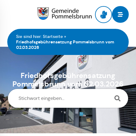
Zur Startseite
Sie sind hier:
Startseite
»
Friedhofsgebührensatzung Pommelsbrunn vom
02.03.2026
Friedhofsgebührensatzung
Pommelsbrunn vom 02.03.2026