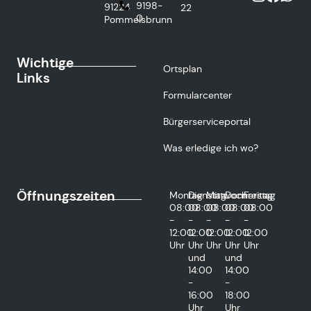
9198-
91224
22
0
Pommelsbrunn
Wichtige
Ortsplan
Links
Formularcenter
Bürgerserviceportal
Was erledige ich wo?
Öffnungszeiten
Montag
Dienstag
Mittwoch
Donnerstag
Freitag
08:00
08:00
08:00
08:00
08:00
-
-
-
-
-
12:00
12:00
12:00
12:00
12:00
Uhr
Uhr
Uhr
Uhr
Uhr
und
und
14:00
14:00
-
-
16:00
18:00
Uhr
Uhr