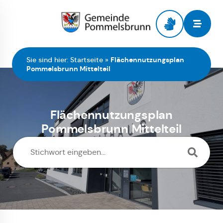
Zur Startseite
Sie sind hier:
Startseite
»
Flächennutzungsplan
Pommelsbrunn Mittelteil
Flächennutzungsplan
Pommelsbrunn Mittelteil