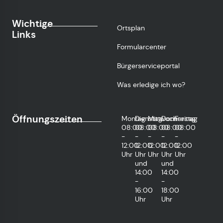
Wichtige
Ortsplan
Links
Formularcenter
Bürgerserviceportal
Was erledige ich wo?
Öffnungszeiten
Montag
Dienstag
Mittwoch
Donnerstag
Freitag
08:00
08:00
08:00
08:00
08:00
-
-
-
-
-
12:00
12:00
12:00
12:00
12:00
Uhr
Uhr
Uhr
Uhr
Uhr
und
und
14:00
14:00
-
-
16:00
18:00
Uhr
Uhr