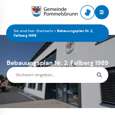
Zur Startseite
Sie sind hier:
Startseite
»
Bebauungsplan Nr. 2,
Fallberg 1989
Bebauungsplan Nr. 2, Fallberg 1989