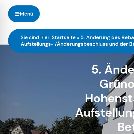
Menü
Sie sind hier:
Startseite
»
5. Änderung des Beb
Aufstellungs- /Änderungsbeschluss und der Bet
5. Änd
Grüno
Hohenst
Aufstellu
Bet