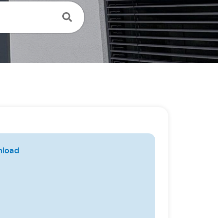
nload