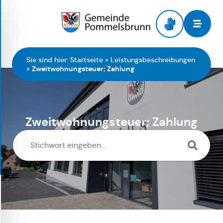
Zur Startseite
Sie sind hier:
Startseite
»
Leistungsbeschreibungen
»
Zweitwohnungsteuer; Zahlung
Zweitwohnungsteuer; Zahlung