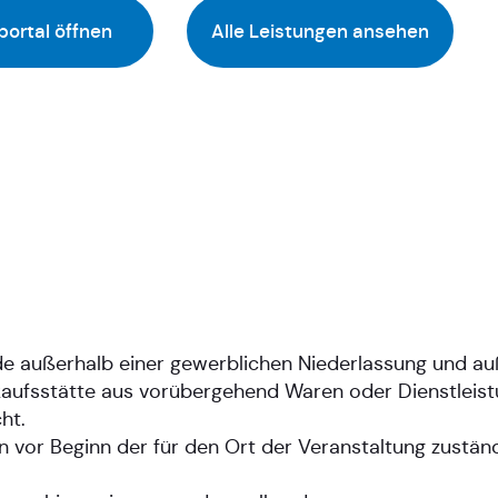
portal öffnen
Alle Leistungen ansehen
de außerhalb einer gewerblichen Niederlassung und au
kaufsstätte aus vorübergehend Waren oder Dienstleistu
ht.
n vor Beginn der für den Ort der Veranstaltung zustän