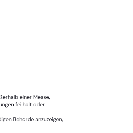
ßerhalb einer Messe,
ngen feilhält oder
digen Behörde anzuzeigen,