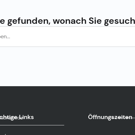
e gefunden, wonach Sie gesuc
chtige Links
Öffnungszeiten
sbrunn.de