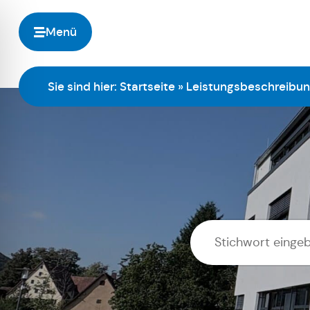
Menü
Sie sind hier:
Startseite
»
Leistungsbeschreibu