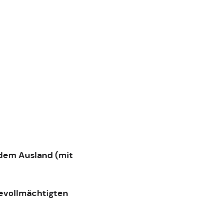
 dem Ausland (mit
Bevollmächtigten