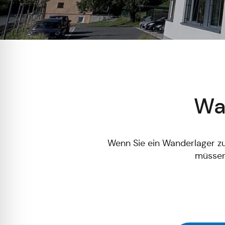
Wa
Wenn Sie ein Wanderlager zu
müssen