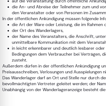
auf die Veranstaltung durch öffentliche Ankünd
die An- und Abreise der Teilnehmer zum und v
den Veranstalter oder von Personen im Zusamme
In der öffentlichen Ankündigung müssen folgende Inf
die Art der Ware oder Leistung, die im Rahmen 
der Ort des Wanderlagers,
der Name des Veranstalters, die Anschrift, unte
unmittelbare Kommunikation mit dem Veranstalte
in leicht erkennbarer und deutlich lesbarer od
Bedingungen dem Verbraucher bei Verträgen, d
zusteht.
Außerdem dürfen in der öffentlichen Ankündigung un
Preisausschreiben, Verlosungen und Ausspielungen ni
Das Wanderlager darf an Ort und Stelle nur durch den
bevollmächtigten Vertreter geleitet werden; der Name
Unabhängig von der Wanderlageranzeige besteht die 