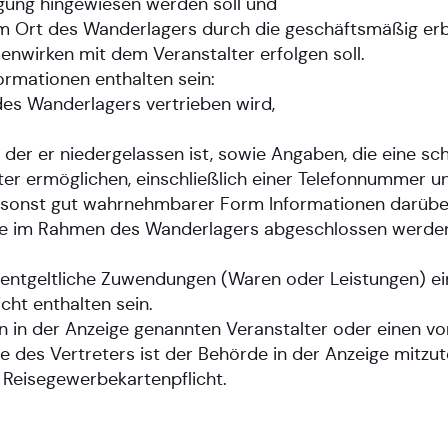
igung hingewiesen werden soll und
om Ort des Wanderlagers durch die geschäftsmäßig er
nwirken mit dem Veranstalter erfolgen soll.
ormationen enthalten sein:
des Wanderlagers vertrieben wird,
r der er niedergelassen ist, sowie Angaben, die eine s
r ermöglichen, einschließlich einer Telefonnummer un
er sonst gut wahrnehmbarer Form Informationen darübe
ie im Rahmen des Wanderlagers abgeschlossen werden,
entgeltliche Zuwendungen (Waren oder Leistungen) ein
cht enthalten sein.
 in der Anzeige genannten Veranstalter oder einen von
 des Vertreters ist der Behörde in der Anzeige mitzute
Reisegewerbekartenpflicht.