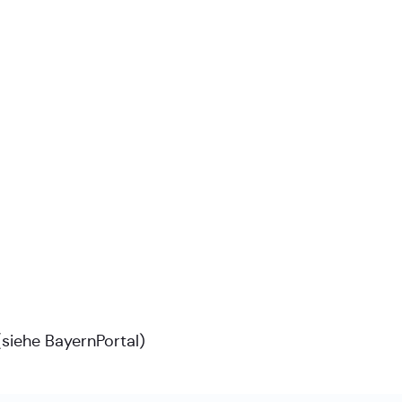
(siehe
BayernPortal
)