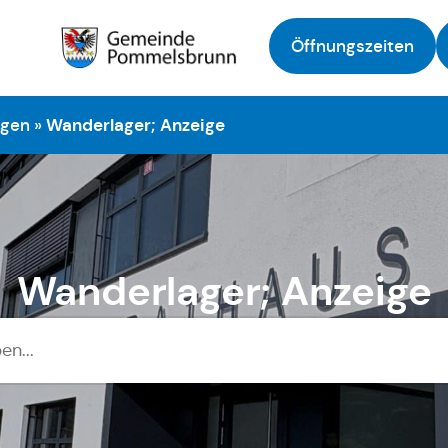
Öffnungszeiten
Zur Startseite
ngen
»
Wanderlager; Anzeige
Wanderlager; Anzeige