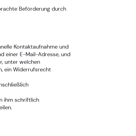
brachte Beförderung durch
chnelle Kontaktaufnahme und
d einer E-Mail-Adresse, und
r, unter welchen
 ein Widerrufsrecht
schließlich
 ihm schriftlich
ilen.