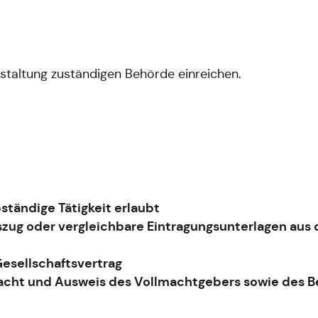
nstaltung zuständigen Behörde einreichen.
bständige Tätigkeit erlaubt
szug oder vergleichbare Eintragungsunterlagen aus
Gesellschaftsvertrag
lmacht und Ausweis des Vollmachtgebers sowie des 