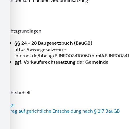
nach der kommunalen Gebührensatzung.
Rechtsgrundlagen
§§ 24 - 28 Baugesetzbuch (BauGB)
https://www.gesetze-im-
internet.de/bbaug/BJNR003410960.html#BJNR003
ggf. Vorkaufsrechtssatzung der Gemeinde
Rechtsbehelf
Klage
Antrag auf gerichtliche Entscheidung nach § 217 BauGB