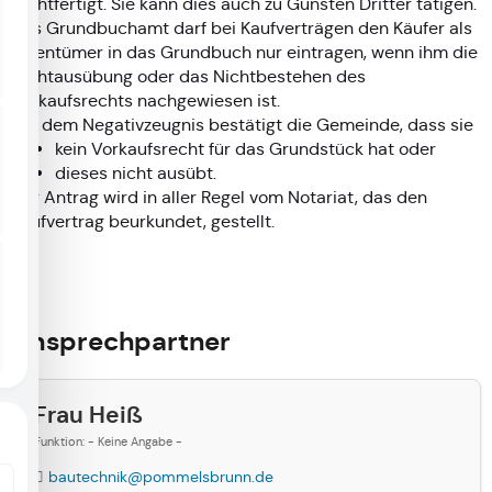
rechtfertigt. Sie kann dies auch zu Gunsten Dritter tätigen.
Das Grundbuchamt darf bei Kaufverträgen den Käufer als
Eigentümer in das Grundbuch nur eintragen, wenn ihm die
Nichtausübung oder das Nichtbestehen des
Vorkaufsrechts nachgewiesen ist.
Mit dem Negativzeugnis bestätigt die Gemeinde, dass sie
kein Vorkaufsrecht für das Grundstück hat oder
dieses nicht ausübt.
Der Antrag wird in aller Regel vom Notariat, das den
Kaufvertrag beurkundet, gestellt.
Ansprechpartner
Frau Heiß
Funktion: - Keine Angabe -
bautechnik@pommelsbrunn.de