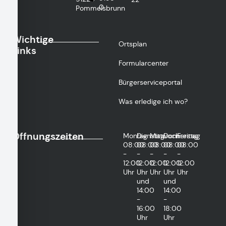
0
Pommelsbrunn
Wichtige
Ortsplan
Links
Formularcenter
Bürgerserviceportal
Was erledige ich wo?
Öffnungszeiten
Montag
Dienstag
Mittwoch
Donnerstag
Freitag
08:00
08:00
08:00
08:00
08:00
-
-
-
-
-
12:00
12:00
12:00
12:00
12:00
Uhr
Uhr
Uhr
Uhr
Uhr
und
und
14:00
14:00
-
-
16:00
18:00
Uhr
Uhr