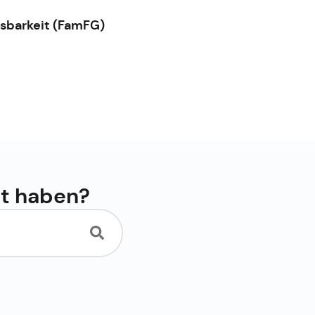
tsbarkeit (FamFG)
ht haben?