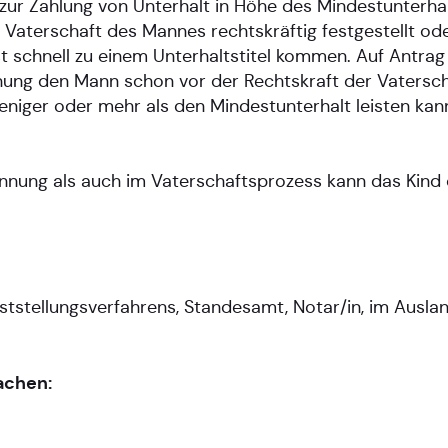
 zur Zahlung von Unterhalt in Höhe des Mindestunterha
 Vaterschaft des Mannes rechtskräftig festgestellt ode
t schnell zu einem Unterhaltstitel kommen. Auf Antrag
ng den Mann schon vor der Rechtskraft der Vaterscha
r weniger oder mehr als den Mindestunterhalt leisten ka
kennung als auch im Vaterschaftsprozess kann das Kin
tstellungsverfahrens, Standesamt, Notar/in, im Ausla
achen: