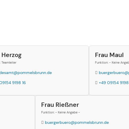
 Herzog
Frau Maul
: Teamleiter
Funktion: - Keine Anga
ndesamt@pommelsbrunn.de
buergerbuero@
09154 9198 16
+49 09154 9198
Frau Rießner
Funktion: - Keine Angabe -
buergerbuero@pommelsbrunn.de