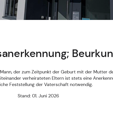
sanerkennung; Beurku
r Mann, der zum Zeitpunkt der Geburt mit der Mutter d
 miteinander verheirateten Eltern ist stets eine Anerken
liche Feststellung der Vaterschaft notwendig.
Stand: 01. Juni 2026