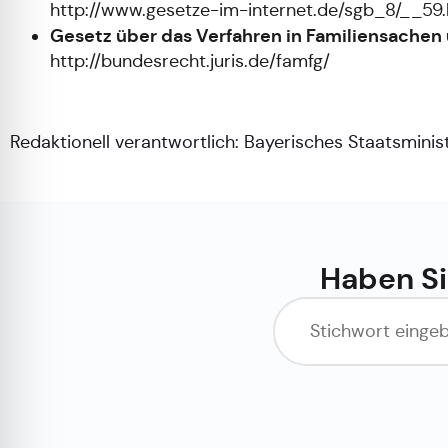
http://www.gesetze-im-internet.de/sgb_8/__59.
Gesetz über das Verfahren in Familiensachen 
http://bundesrecht.juris.de/famfg/
Redaktionell verantwortlich:
Bayerisches Staatsminis
Haben Si