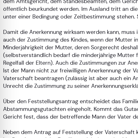
dem Amtsgericht, dem Standesbeamten, dem Gericht 
öffentlich beurkundet werden. Im Ausland tritt an di
unter einer Bedingung oder Zeitbestimmung stehen. S
Damit die Anerkennung wirksam werden kann, muss i
auch der Zustimmung des Kindes, wenn der Mutter insow
Minderjährigkeit der Mutter, deren Sorgerecht desh
(selbstverständlich bedarf die minderjährige Mutter 
Regelfall der Eltern). Auch die Zustimmungen zur A
Ist der Mann nicht zur freiwilligen Anerkennung der V
Vaterschaft beantragen (zulässig ist aber auch ein A
Unrecht die Zustimmung zu seiner Anerkennungserklä
Über den Feststellungsantrag entscheidet das Famili
Abstammungsgutachten eingeholt. Kommt das Gutachte
Gericht fest, dass der betreffende Mann der Vater de
Neben dem Antrag auf Feststellung der Vaterschaft k