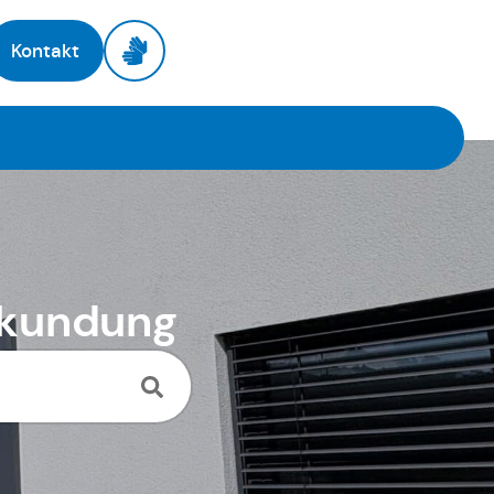
Kontakt
rkundung