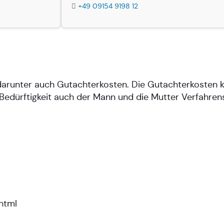
+49 09154 9198 12
, darunter auch Gutachterkosten. Die Gutachterkosten
edürftigkeit auch der Mann und die Mutter Verfahrens
html