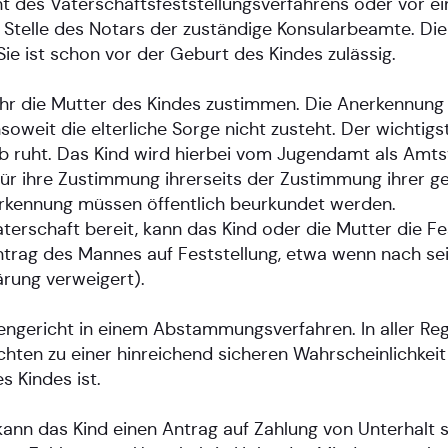
des Vaterschaftsfeststellungsverfahrens oder vor ei
e Stelle des Notars der zuständige Konsularbeamte. Di
ie ist schon vor der Geburt des Kindes zulässig.
hr die Mutter des Kindes zustimmen. Die Anerkennun
eit die elterliche Sorge nicht zusteht. Der wichtigste
alb ruht. Das Kind wird hierbei vom Jugendamt als Am
für ihre Zustimmung ihrerseits der Zustimmung ihrer ges
nerkennung müssen öffentlich beurkundet werden.
aterschaft bereit, kann das Kind oder die Mutter die Fe
ntrag des Mannes auf Feststellung, etwa wenn nach sei
rung verweigert).
engericht in einem Abstammungsverfahren. In aller Reg
n zu einer hinreichend sicheren Wahrscheinlichkeit d
s Kindes ist.
ann das Kind einen Antrag auf Zahlung von Unterhalt s