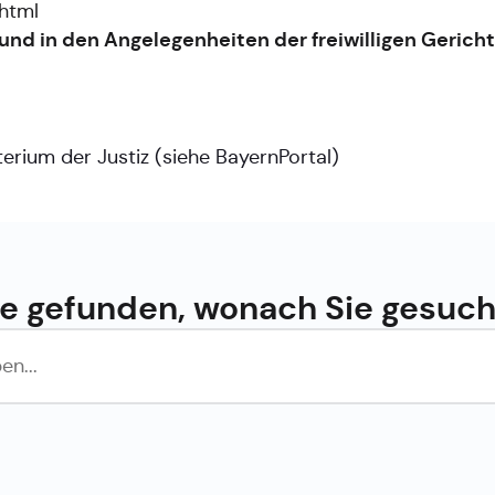
html
und in den Angelegenheiten der freiwilligen Gerich
terium der Justiz (siehe
BayernPortal
)
e gefunden, wonach Sie gesuc