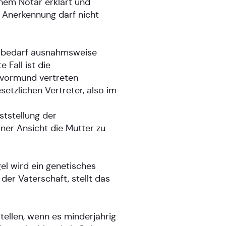
nem Notar erklärt und
e Anerkennung darf nicht
g bedarf ausnahmsweise
 Fall ist die
tsvormund vertreten
etzlichen Vertreter, also im
ststellung der
ner Ansicht die Mutter zu
el wird ein genetisches
er Vaterschaft, stellt das
tellen, wenn es minderjährig