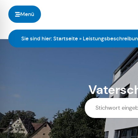
Menü
Sie sind hier:
Startseite
»
Leistungsbeschreibu
Vatersc