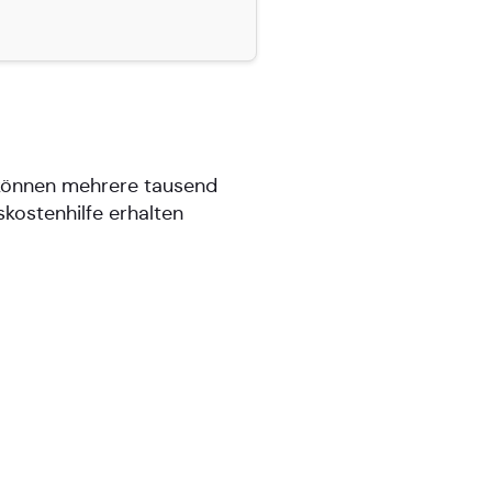
 können mehrere tausend
kostenhilfe erhalten