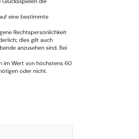
 Glücksspielen die
 auf eine bestimmte
igene Rechtspersönlichkeit
erlich; dies gilt auch
ibende anzusehen sind. Bei
nen im Wert von höchstens 60
nötigen oder nicht.