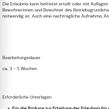
Die Erlaubnis kann befristet erteilt oder mit Auflag
Bewohnerinnen und Bewohner des Betriebsgrundstüc
notwendig ist. Auch eine nachträgliche Aufnahme, Än
Bearbeitungsdauer
ca. 3 - 5 Wochen
Erforderliche Unterlagen
Für die Prüfung zur Erteilung der Erlaubnis f