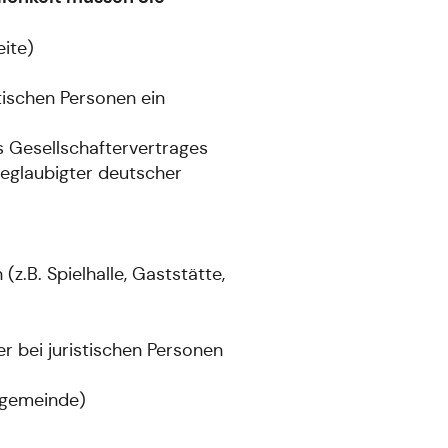
ite)
tischen Personen ein
es Gesellschaftervertrages
beglaubigter deutscher
.B. Spielhalle, Gaststätte,
 bei juristischen Personen
zgemeinde)