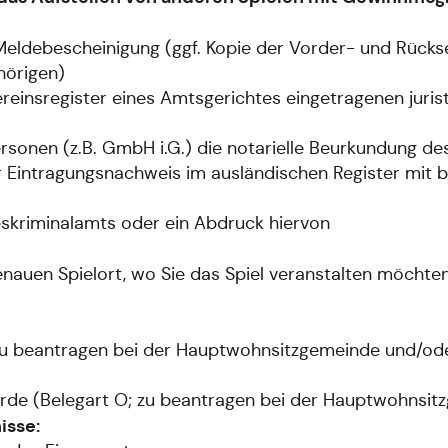
Meldebescheinigung (ggf. Kopie der Vorder- und Rückse
hörigen)
einsregister eines Amtsgerichtes eingetragenen juris
ersonen (z.B. GmbH i.G.) die notarielle Beurkundung d
r Eintragungsnachweis im ausländischen Register mit 
skriminalamts oder ein Abdruck hiervon
uen Spielort, wo Sie das Spiel veranstalten möchten (z
u beantragen bei der Hauptwohnsitzgemeinde und/oder
örde (Belegart O; zu beantragen bei der Hauptwohnsit
isse: