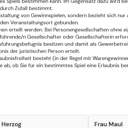
es Spiels bestimmen kann. Im Gegensatz dazu wird bei
durch Zufall bestimmt.
anstaltung von Gewinnspielen, sondern bezieht sich nur
n den Veranstaltungsort gebunden.
onen erteilt werden. Bei Personengesellschaften ohne e
sführende/n Gesellschafter oder Gesellschafterin erford
tsführungsbefugnis besitzen und damit als Gewerbetre
nis der juristischen Person erteilt.
rlaubnisfreiheit besteht (in der Regel mit Warengewin
 ab, ob Sie für ein bestimmtes Spiel eine Erlaubnis be
 Herzog
Frau Maul