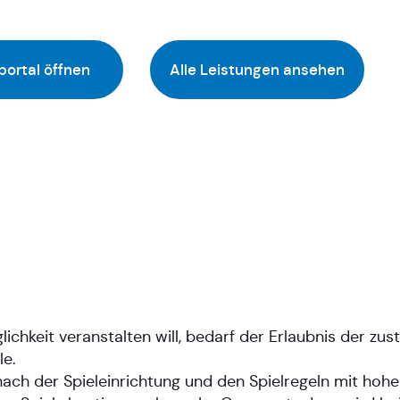
portal öffnen
Alle Leistungen ansehen
hkeit veranstalten will, bedarf der Erlaubnis der zus
le.
r nach der Spieleinrichtung und den Spielregeln mit hoh