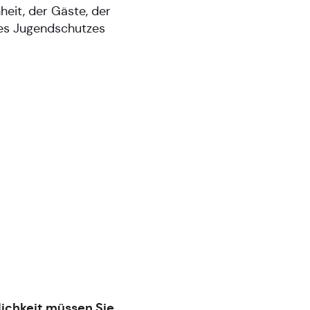
heit, der Gäste, der
es Jugendschutzes
lichkeit müssen Sie