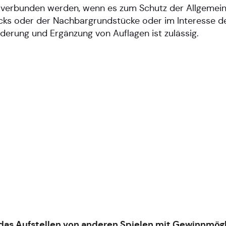
en verbunden werden, wenn es zum Schutz der Allgemein
ks oder der Nachbargrundstücke oder im Interesse d
derung und Ergänzung von Auflagen ist zulässig.
ür das Aufstellen von anderen Spielen mit Gewinnmög