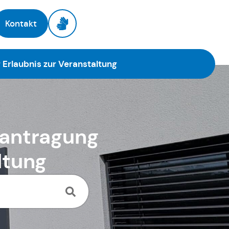
Kontakt
 Erlaubnis zur Veranstaltung
eantragung
ltung