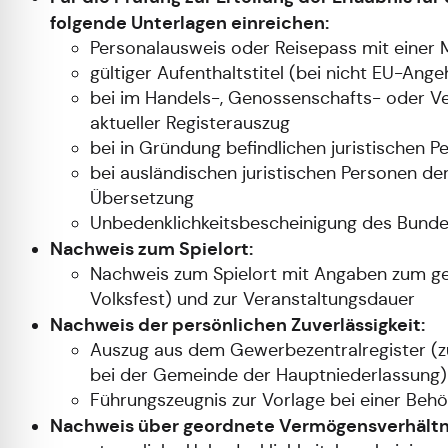
folgende Unterlagen einreichen:
Personalausweis oder Reisepass mit einer 
gültiger Aufenthaltstitel (bei nicht EU-Ange
bei im Handels-, Genossenschafts- oder Ver
aktueller Registerauszug
bei in Gründung befindlichen juristischen P
bei ausländischen juristischen Personen de
Übersetzung
Unbedenklichkeitsbescheinigung des Bunde
Nachweis zum Spielort:
Nachweis zum Spielort mit Angaben zum gena
Volksfest) und zur Veranstaltungsdauer
Nachweis der persönlichen Zuverlässigkeit:
Auszug aus dem Gewerbezentralregister (z
bei der Gemeinde der Hauptniederlassung)
Führungszeugnis zur Vorlage bei einer Beh
Nachweis über geordnete Vermögensverhältn