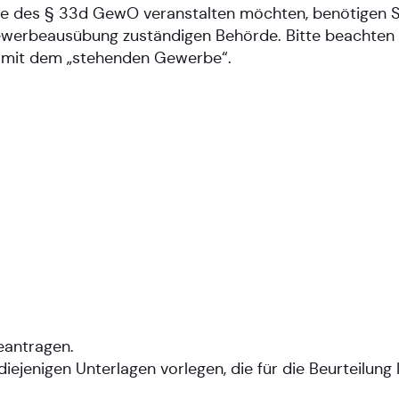
nne des § 33d GewO veranstalten möchten, benötigen 
ewerbeausübung zuständigen Behörde. Bitte beachten S
s mit dem „stehenden Gewerbe“.
beantragen.
ejenigen Unterlagen vorlegen, die für die Beurteilung 