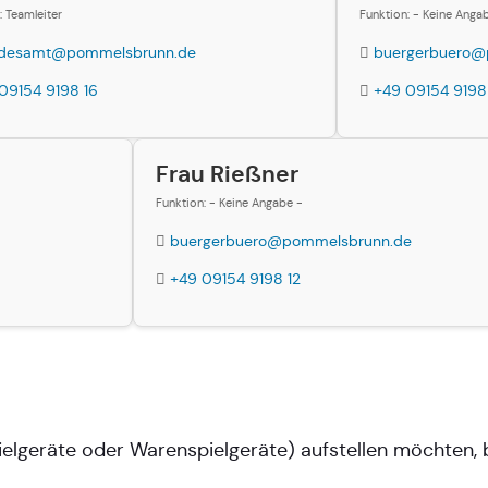
: Teamleiter
Funktion: - Keine Anga
ndesamt@pommelsbrunn.de
buergerbuero@
09154 9198 16
+49 09154 9198
Frau Rießner
Funktion: - Keine Angabe -
buergerbuero@pommelsbrunn.de
+49 09154 9198 12
elgeräte oder Warenspielgeräte) aufstellen möchten, b