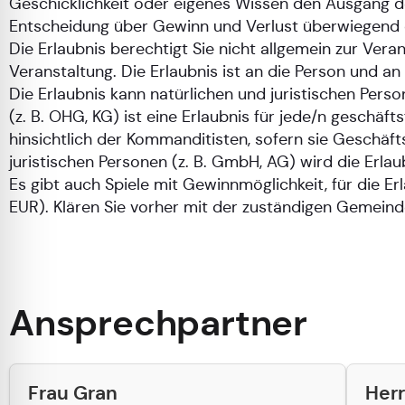
Geschicklichkeit oder eigenes Wissen den Ausgang d
Entscheidung über Gewinn und Verlust überwiegend 
Die Erlaubnis berechtigt Sie nicht allgemein zur Ver
Veranstaltung. Die Erlaubnis ist an die Person und a
Die Erlaubnis kann natürlichen und juristischen Pers
(z. B. OHG, KG) ist eine Erlaubnis für jede/n geschäft
hinsichtlich der Kommanditisten, sofern sie Geschäf
juristischen Personen (z. B. GmbH, AG) wird die Erlaub
Es gibt auch Spiele mit Gewinnmöglichkeit, für die E
EUR). Klären Sie vorher mit der zuständigen Gemeinde
Ansprechpartner
Frau Gran
Herr