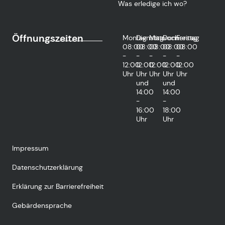
Was erledige ich wo?
Öffnungszeiten
Montag
Dienstag
Mittwoch
Donnerstag
Freitag
08:00
08:00
08:00
08:00
08:00
-
-
-
-
-
12:00
12:00
12:00
12:00
12:00
Uhr
Uhr
Uhr
Uhr
Uhr
und
und
14:00
14:00
-
-
16:00
18:00
Uhr
Uhr
Impressum
Datenschutzerklärung
Erklärung zur Barrierefreiheit
Gebärdensprache