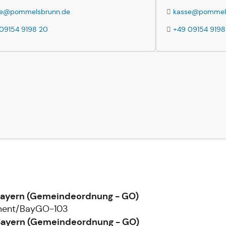
se@pommelsbrunn.de
kasse@pommels
09154 9198 20
+49 09154 9198
 Bayern (Gemeindeordnung - GO)
ument/BayGO-103
 Bayern (Gemeindeordnung - GO)