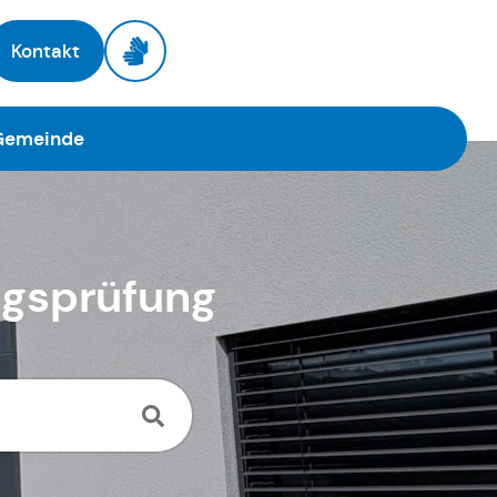
Kontakt
 Gemeinde
ngsprüfung