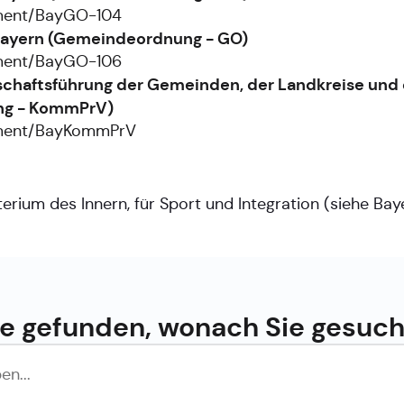
ument/BayGO-104
 Bayern (Gemeindeordnung - GO)
ument/BayGO-106
chaftsführung der Gemeinden, der Landkreise und 
ng - KommPrV)
ument/BayKommPrV
erium des Innern, für Sport und Integration (siehe
Bay
e gefunden, wonach Sie gesuc