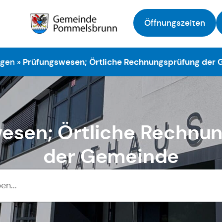
Öffnungszeiten
Zur Startseite
ngen
»
Prüfungswesen; Örtliche Rechnungsprüfung der
esen; Örtliche Rechnu
der Gemeinde