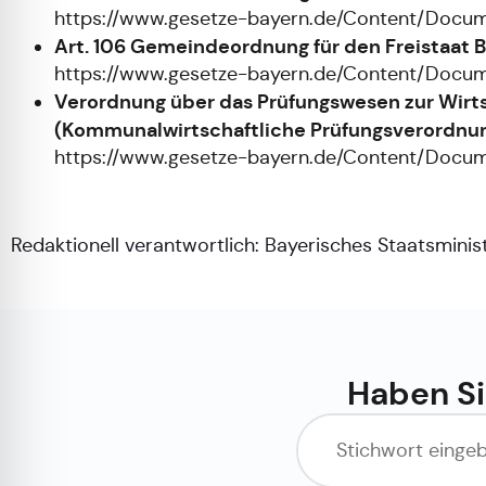
https://www.gesetze-bayern.de/Content/Doc
Art. 106 Gemeindeordnung für den Freistaat
https://www.gesetze-bayern.de/Content/Doc
Verordnung über das Prüfungswesen zur Wirts
(Kommunalwirtschaftliche Prüfungsverordnu
https://www.gesetze-bayern.de/Content/Doc
Redaktionell verantwortlich:
Bayerisches Staatsminist
Haben Si