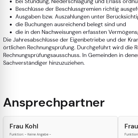
bei Stundung, Niederschlagung und Erlass ord
Beschlüsse der Beschlussgremien richtig ausgef
Ausgaben bzw. Auszahlungen unter Berücksichti
die Buchungen ausreichend belegt sind und
die in den Nachweisungen erfassten Vermögensg
Die Jahresabschlüsse der Eigenbetriebe und der Kr
örtlichen Rechnungsprüfung. Durchgeführt wird die
Rechnungsprüfungsausschuss. In Gemeinden in denen 
Sachverständiger hinzuzuziehen.
Ansprechpartner
Frau Kohl
Fra
Funktion: - Keine Angabe -
Funktion