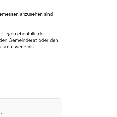
gemessen anzusehen sind,
liegen ebenfalls der
 den Gemeinderat oder den
s umfassend als
be -