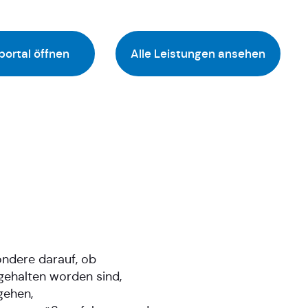
portal öffnen
Alle Leistungen ansehen
ondere darauf, ob
gehalten worden sind,
gehen,