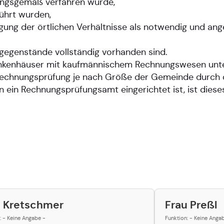
nungsgemäß verfahren wurde,
ührt wurden,
gung der örtlichen Verhältnisse als notwendig und an
egenstände vollständig vorhanden sind.
ankenhäuser mit kaufmännischem Rechnungswesen unter
 Rechnungsprüfung je nach Größe der Gemeinde durch
ein Rechnungsprüfungsamt eingerichtet ist, ist diese
u Kretschmer
Frau Preßl
: - Keine Angabe -
Funktion: - Keine Anga