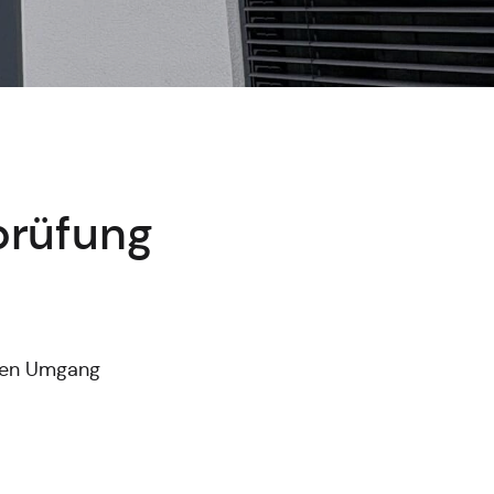
prüfung
chen Umgang