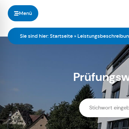
Menü
Sie sind hier:
Startseite
»
Leistungsbeschreibu
Prüfungsw