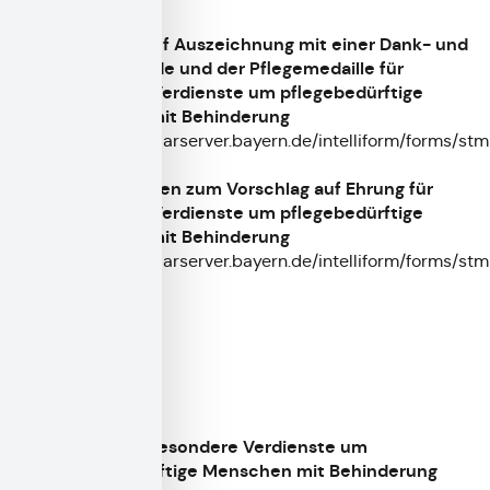
Vorschlag auf Auszeichnung mit einer Dank- und
Ehrenurkunde und der Pflegemedaille für
besondere Verdienste um pflegebedürftige
Menschen mit Behinderung
https://formularserver.bayern.de/intelliform/forms/s
002/index
Feststellungen zum Vorschlag auf Ehrung für
besondere Verdienste um pflegebedürftige
Menschen mit Behinderung
https://formularserver.bayern.de/intelliform/forms/s
001/index
Rechtsgrundlagen
Ehrung für besondere Verdienste um
pflegebedürftige Menschen mit Behinderung