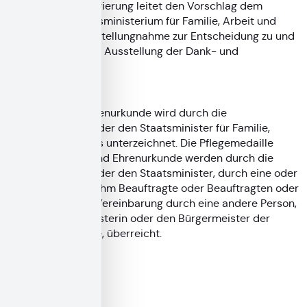
Die zuständige Regierung leitet den Vorschlag dem
Bayerischen Staatsministerium für Familie, Arbeit und
Soziales mit ihrer Stellungnahme zur Entscheidung zu und
dieses bereitet die Ausstellung der Dank- und
Ehrenurkunde vor.
Ehrung
Die Dank- und Ehrenurkunde wird durch die
Staatsministerin oder den Staatsminister für Familie,
Arbeit und Soziales unterzeichnet. Die Pflegemedaille
sowie die Dank- und Ehrenurkunde werden durch die
Staatsministerin oder den Staatsminister, durch eine oder
einen von ihr bzw. ihm Beauftragte oder Beauftragten oder
nach besonderer Vereinbarung durch eine andere Person,
z. B. die Bürgermeisterin oder den Bürgermeister der
Wohnsitzgemeinde, überreicht.
Formulare