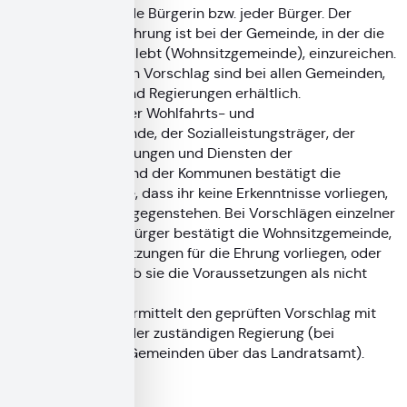
Kommunen und jede Bürgerin bzw. jeder Bürger. Der
Vorschlag für die Ehrung ist bei der Gemeinde, in der die
zu ehrende Person lebt (Wohnsitzgemeinde), einzureichen.
Formblätter für den Vorschlag sind bei allen Gemeinden,
Landratsämtern und Regierungen erhältlich.
Bei Vorschlägen der Wohlfahrts- und
Behindertenverbände, der Sozialleistungsträger, der
Träger von Einrichtungen und Diensten der
Behindertenhilfe und der Kommunen bestätigt die
Wohnsitzgemeinde, dass ihr keine Erkenntnisse vorliegen,
die der Ehrung entgegenstehen. Bei Vorschlägen einzelner
Bürgerinnen bzw. Bürger bestätigt die Wohnsitzgemeinde,
dass die Voraussetzungen für die Ehrung vorliegen, oder
begründet, weshalb sie die Voraussetzungen als nicht
erfüllt ansieht.
Die Gemeinde übermittelt den geprüften Vorschlag mit
ihrer Bestätigung der zuständigen Regierung (bei
kreisangehörigen Gemeinden über das Landratsamt).
Entscheidung