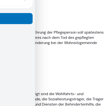
Fristen
Der Vorschlag zur Ehrung der Pflegeperson soll spätestens
innerhalb eines Jahres nach dem Tod des gepflegten
Menschen mit Behinderung bei der Wohnsitzgemeinde
eingehen.
Verfahrensablauf
Vorschlag
Vorschlagsberechtigt sind die Wohlfahrts- und
Behindertenverbände, die Sozialleistungsträger, die Träger
von Einrichtungen und Diensten der Behindertenhilfe, die