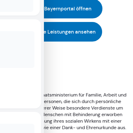
Im Bayernportal öffnen
Alle Leistungen ansehen
Beschreibung
Das Bayerische Staatsministerium für Familie, Arbeit und
Soziales zeichnet Personen, die sich durch persönliche
Pflege oder in anderer Weise besondere Verdienste um
pflegebedürftige Menschen mit Behinderung erworben
haben, in Anerkennung ihres sozialen Wirkens mit einer
Pflegemedaille sowie einer Dank- und Ehrenurkunde aus.