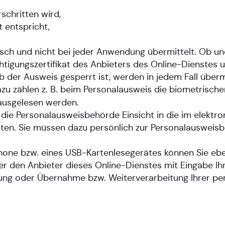
schritten wird,
 entspricht,
isch und nicht bei jeder Anwendung übermittelt. Ob u
tigungszertifikat des Anbieters des Online-Dienstes 
b der Ausweis gesperrt ist, werden in jedem Fall übermi
u zählen z. B. beim Personalausweis die biometrischen
ausgelesen werden.
die Personalausweisbehörde Einsicht in die im elektr
en. Sie müssen dazu persönlich zur Personalausweisb
ne bzw. eines USB-Kartenlesegerätes können Sie eben
den Anbieter dieses Online-Dienstes mit Eingabe Ihrer
rung oder Übernahme bzw. Weiterverarbeitung Ihrer pe