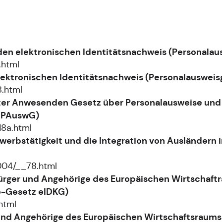
d den elektronischen Identitätsnachweis (Personala
.html
lektronischen Identitätsnachweis (Personalauswei
8.html
ter Anwesenden Gesetz über Personalausweise und
- PAuswG)
18a.html
Erwerbstätigkeit und die Integration von Ausländern
004/__78.html
sbürger und Angehörige des Europäischen Wirtschaf
e-Gesetz eIDKG)
html
r und Angehörige des Europäischen Wirtschaftsraum