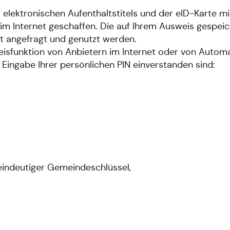
 elektronischen Aufenthaltstitels und der eID-Karte m
n im Internet geschaffen. Die auf Ihrem Ausweis gespe
at angefragt und genutzt werden.
sfunktion von Anbietern im Internet oder von Autom
Eingabe Ihrer persönlichen PIN einverstanden sind:
eindeutiger Gemeindeschlüssel,