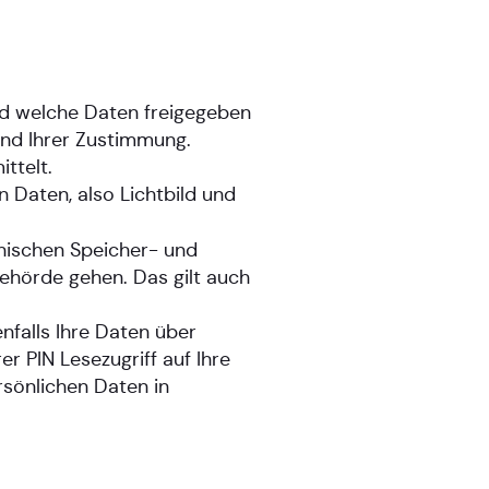
nd welche Daten freigegeben
und Ihrer Zustimmung.
ttelt.
 Daten, also Lichtbild und
onischen Speicher- und
ehörde gehen. Das gilt auch
falls Ihre Daten über
 PIN Lesezugriff auf Ihre
rsönlichen Daten in