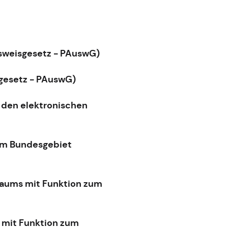
usweisgesetz - PAuswG)
sgesetz - PAuswG)
 den elektronischen
 im Bundesgebiet
traums mit Funktion zum
s mit Funktion zum