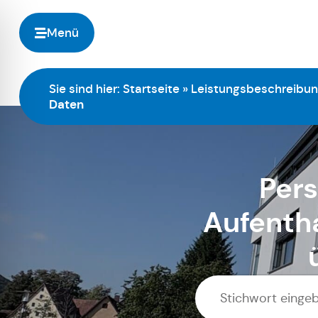
Menü
Sie sind hier:
Startseite
»
Leistungsbeschreibu
Daten
Pers
Aufentha