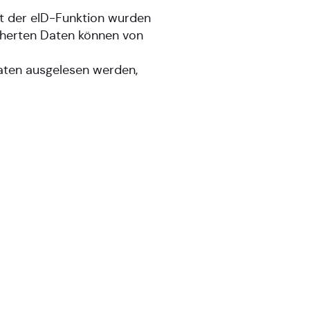
it der eID-Funktion wurden
icherten Daten können von
aten ausgelesen werden,