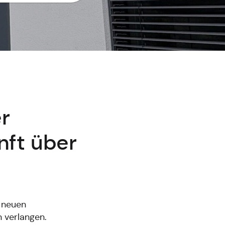
r
nft über
s neuen
 verlangen.