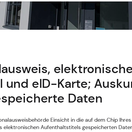
ausweis, elektronische
el und eID-Karte; Ausku
speicherte Daten
onalausweisbehörde Einsicht in die auf dem Chip Ihre
 elektronischen Aufenthaltstitels gespeicherten Daten