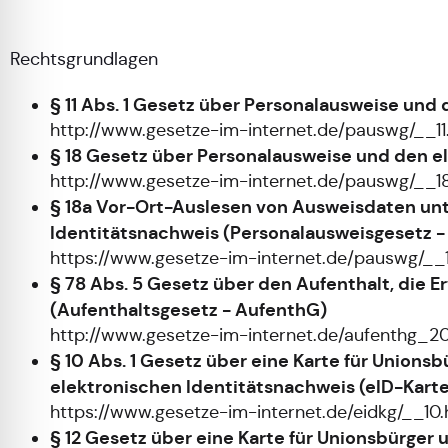
Rechtsgrundlagen
§ 11 Abs. 1 Gesetz über Personalausweise un
http://www.gesetze-im-internet.de/pauswg/__11
§ 18 Gesetz über Personalausweise und den e
http://www.gesetze-im-internet.de/pauswg/__1
§ 18a Vor-Ort-Auslesen von Ausweisdaten un
Identitätsnachweis (Personalausweisgesetz 
https://www.gesetze-im-internet.de/pauswg/__
§ 78 Abs. 5 Gesetz über den Aufenthalt, die 
(Aufenthaltsgesetz - AufenthG)
http://www.gesetze-im-internet.de/aufenthg_2
§ 10 Abs. 1 Gesetz über eine Karte für Union
elektronischen Identitätsnachweis (eID-Kart
https://www.gesetze-im-internet.de/eidkg/__10.
§ 12 Gesetz über eine Karte für Unionsbürge