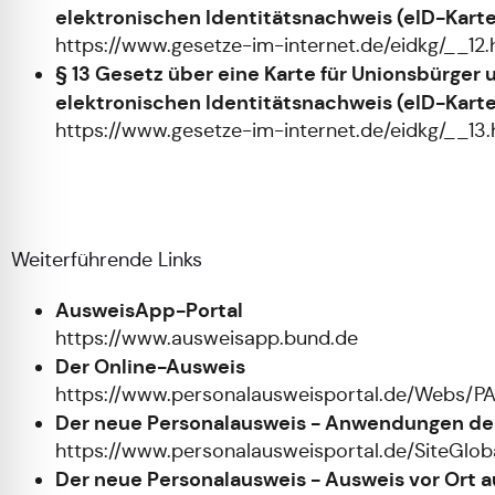
elektronischen Identitätsnachweis (eID-Kart
https://www.gesetze-im-internet.de/eidkg/__12.
§ 13 Gesetz über eine Karte für Unionsbürge
elektronischen Identitätsnachweis (eID-Kart
https://www.gesetze-im-internet.de/eidkg/__13.
Weiterführende Links
AusweisApp-Portal
https://www.ausweisapp.bund.de
Der Online-Ausweis
https://www.personalausweisportal.de/Webs/P
Der neue Personalausweis - Anwendungen de
https://www.personalausweisportal.de/SiteGl
Der neue Personalausweis - Ausweis vor Ort 