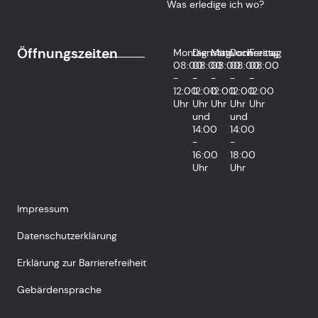
Was erledige ich wo?
Öffnungszeiten
Montag
Dienstag
Mittwoch
Donnerstag
Freitag
08:00
08:00
08:00
08:00
08:00
-
-
-
-
-
12:00
12:00
12:00
12:00
12:00
Uhr
Uhr
Uhr
Uhr
Uhr
und
und
14:00
14:00
-
-
16:00
18:00
Uhr
Uhr
Impressum
Datenschutzerklärung
Erklärung zur Barrierefreiheit
Gebärdensprache