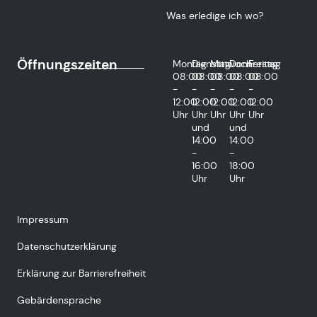
Was erledige ich wo?
Öffnungszeiten
Montag
Dienstag
Mittwoch
Donnerstag
Freitag
08:00
08:00
08:00
08:00
08:00
-
-
-
-
-
12:00
12:00
12:00
12:00
12:00
Uhr
Uhr
Uhr
Uhr
Uhr
und
und
14:00
14:00
-
-
16:00
18:00
Uhr
Uhr
Impressum
Datenschutzerklärung
Erklärung zur Barrierefreiheit
Gebärdensprache