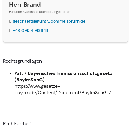
Herr Brand
Funktion: Geschäftsleitender Angestellter
geschaeftsleitung@pommelsbrunn.de
+49 09154 9198 18
Rechtsgrundlagen
Art. 7 Bayerisches Immissionsschutzgesetz
(BayImSchG)
https://www.gesetze-
bayern.de/Content/Document/BayImSchG-7
Rechtsbehelf