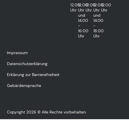
12:00
12:00
12:00
12:00
12:00
Uhr
Uhr
Uhr
Uhr
Uhr
und
und
14:00
14:00
-
-
16:00
18:00
Uhr
Uhr
Impressum
Datenschutzerklärung
Erklärung zur Barrierefreiheit
Gebärdensprache
Copyright 2026 © Alle Rechte vorbehalten.