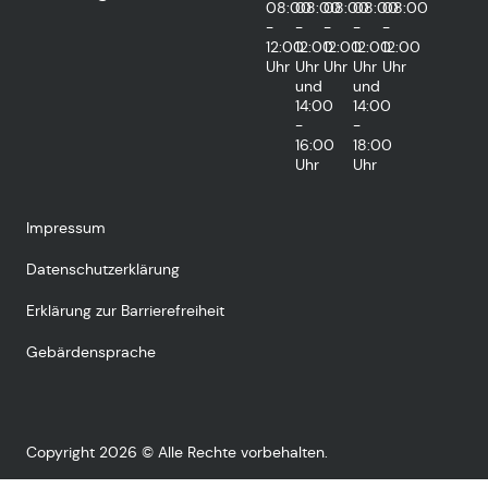
08:00
08:00
08:00
08:00
08:00
-
-
-
-
-
12:00
12:00
12:00
12:00
12:00
Uhr
Uhr
Uhr
Uhr
Uhr
und
und
14:00
14:00
-
-
16:00
18:00
Uhr
Uhr
Impressum
Datenschutzerklärung
Erklärung zur Barrierefreiheit
Gebärdensprache
Copyright 2026 © Alle Rechte vorbehalten.