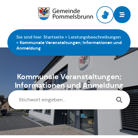
Zur Startseite
Sie sind hier:
Startseite
»
Leistungsbeschreibungen
»
Kommunale Veranstaltungen; Informationen und
Anmeldung
Kommunale Veranstaltungen;
Informationen und Anmeldung