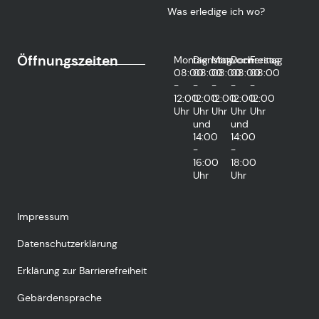
Was erledige ich wo?
Öffnungszeiten
Montag
Dienstag
Mittwoch
Donnerstag
Freitag
08:00
08:00
08:00
08:00
08:00
-
-
-
-
-
12:00
12:00
12:00
12:00
12:00
Uhr
Uhr
Uhr
Uhr
Uhr
und
und
14:00
14:00
-
-
16:00
18:00
Uhr
Uhr
Impressum
Datenschutzerklärung
Erklärung zur Barrierefreiheit
Gebärdensprache