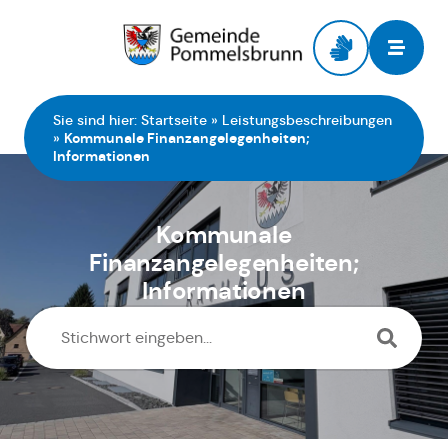
Zur Startseite
Sie sind hier:
Startseite
»
Leistungsbeschreibungen
»
Kommunale Finanzangelegenheiten;
Informationen
Kommunale
Finanzangelegenheiten;
Informationen