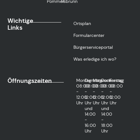
0
Pommelsbrunn
Wichtige
Ortsplan
Links
Formularcenter
Bürgerserviceportal
Was erledige ich wo?
Öffnungszeiten
Montag
Dienstag
Mittwoch
Donnerstag
Freitag
08:00
08:00
08:00
08:00
08:00
-
-
-
-
-
12:00
12:00
12:00
12:00
12:00
Uhr
Uhr
Uhr
Uhr
Uhr
und
und
14:00
14:00
-
-
16:00
18:00
Uhr
Uhr