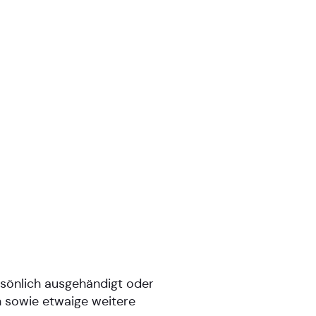
rsönlich ausgehändigt oder
n sowie etwaige weitere