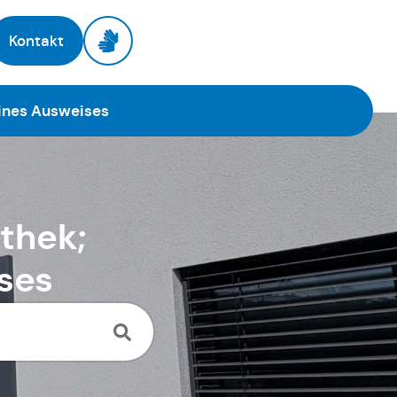
Kontakt
eines Ausweises
thek;
ses