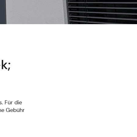
k;
. Für die
ine Gebühr