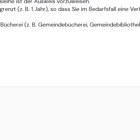
sleihe ist der Ausweis vorzuweisen.
egrenzt (z. B. 1 Jahr), so dass Sie im Bedarfsfall eine 
 Bücherei (z. B. Gemeindebücherei, Gemeindebibliothe