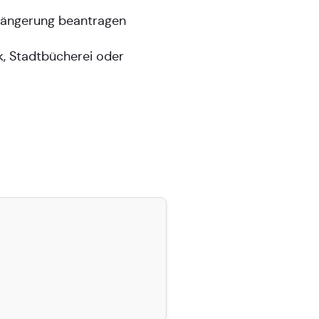
Verlängerung beantragen
k, Stadtbücherei oder