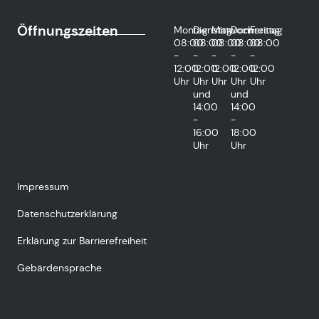
Öffnungszeiten
Montag
Dienstag
Mittwoch
Donnerstag
Freitag
08:00
08:00
08:00
08:00
08:00
-
-
-
-
-
12:00
12:00
12:00
12:00
12:00
Uhr
Uhr
Uhr
Uhr
Uhr
und
und
14:00
14:00
-
-
16:00
18:00
Uhr
Uhr
Impressum
Datenschutzerklärung
Erklärung zur Barrierefreiheit
Gebärdensprache