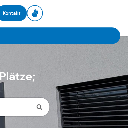
Kontakt
lätze;