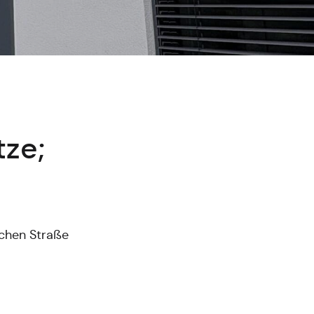
ze;
ichen Straße