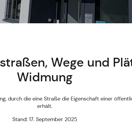
traßen, Wege und Plät
Widmung
g, durch die eine Straße die Eigenschaft einer öffentl
erhält.
Stand: 17. September 2025