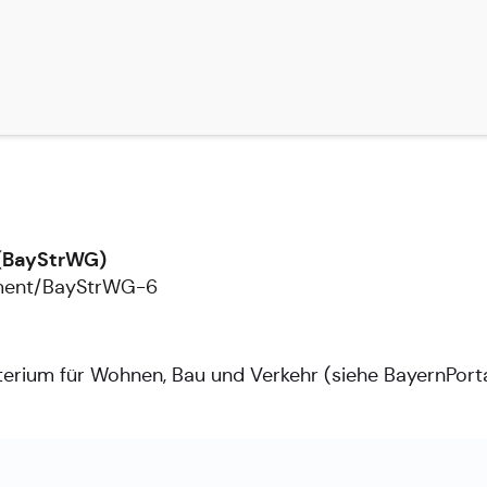
 (BayStrWG)
ument/BayStrWG-6
terium für Wohnen, Bau und Verkehr (siehe
BayernPort