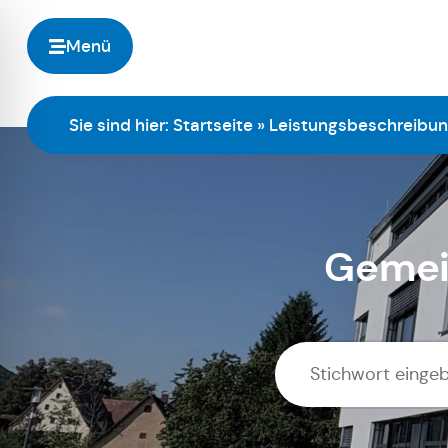
Menü
Sie sind hier:
Startseite
»
Leistungsbeschreibu
Gemei