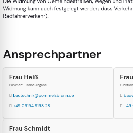
Die Widmung von Gemeindestraßen, Wegen und Plätze
Widmung kann auch festgelegt werden, dass Verkehrs
Radfahrerverkehr).
Ansprechpartner
Frau Heiß
Fra
Funktion: - Keine Angabe -
Funktion
bautechnik@pommelsbrunn.de
bau
+49 09154 9198 28
+49 
Frau Schmidt