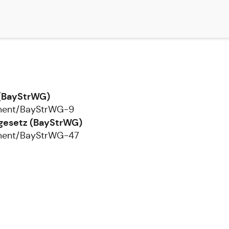
 (BayStrWG)
ument/BayStrWG-9
egesetz (BayStrWG)
ument/BayStrWG-47