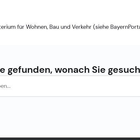
terium für Wohnen, Bau und Verkehr (siehe
BayernPort
e gefunden, wonach Sie gesuc