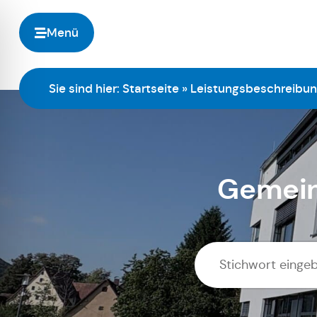
Menü
Sie sind hier:
Startseite
»
Leistungsbeschreibu
Gemein