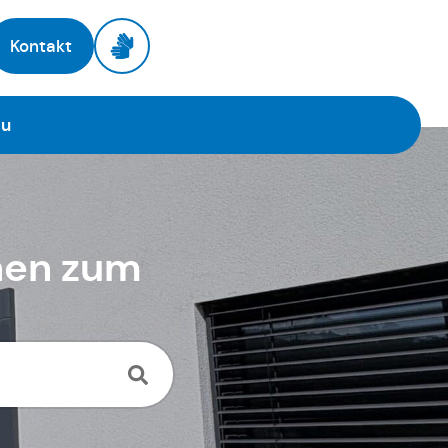
Kontakt
au
nen zum