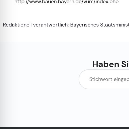
http://www.bauen.bayern.de/vum/index.php
Redaktionell verantwortlich:
Bayerisches Staatsminis
Haben Si