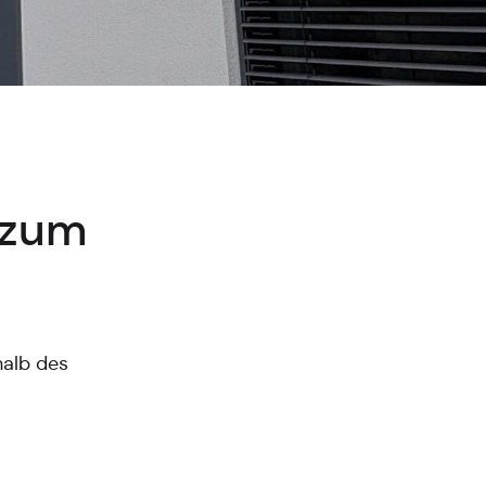
 zum
halb des