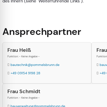
des Innern (siehe "Weiterführende Links").
Ansprechpartner
Frau Heiß
Fra
Funktion: - Keine Angabe -
Funktion
bautechnik@pommelsbrunn.de
bau
+49 09154 9198 28
+49 
Frau Schmidt
Funktion: - Keine Angabe -
bauverwaltung@pommelsbrunn.de