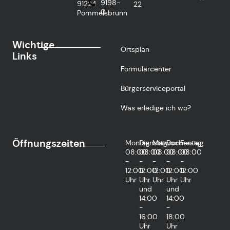
9198-
91224
22
0
Pommelsbrunn
Wichtige
Ortsplan
Links
Formularcenter
Bürgerserviceportal
Was erledige ich wo?
Öffnungszeiten
Montag
Dienstag
Mittwoch
Donnerstag
Freitag
08:00
08:00
08:00
08:00
08:00
-
-
-
-
-
12:00
12:00
12:00
12:00
12:00
Uhr
Uhr
Uhr
Uhr
Uhr
und
und
14:00
14:00
-
-
16:00
18:00
Uhr
Uhr