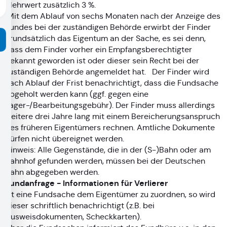
Mehrwert zusätzlich 3 %.
Mit dem Ablauf von sechs Monaten nach der Anzeige des
Fundes bei der zuständigen Behörde erwirbt der Finder
grundsätzlich das Eigentum an der Sache, es sei denn,
dass dem Finder vorher ein Empfangsberechtigter
bekannt geworden ist oder dieser sein Recht bei der
zuständigen Behörde angemeldet hat. Der Finder wird
nach Ablauf der Frist benachrichtigt, dass die Fundsache
abgeholt werden kann (ggf. gegen eine
Lager-/Bearbeitungsgebühr). Der Finder muss allerdings
weitere drei Jahre lang mit einem Bereicherungsanspruch
des früheren Eigentümers rechnen. Amtliche Dokumente
dürfen nicht übereignet werden.
Hinweis: Alle Gegenstände, die in der (S-)Bahn oder am
Bahnhof gefunden werden, müssen bei der Deutschen
Bahn abgegeben werden.
Fundanfrage - Informationen für Verlierer
Ist eine Fundsache dem Eigentümer zu zuordnen, so wird
dieser schriftlich benachrichtigt (z.B. bei
Ausweisdokumenten, Scheckkarten).