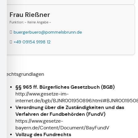
Frau Rießner
Funktion: - Keine Angabe -
buergerbuero@pommelsbrunn.de
+49 09154 9198 12
Rechtsgrundlagen
§§ 965 ff. Bürgerliches Gesetzbuch (BGB)
http://www.gesetze-im-
internet.de/bgb/BJNR001950896.html#BJNR0019
Verordnung über die Zuständigkeiten und das
Verfahren der Fundbehörden (FundV)
https://www.gesetze-
bayern.de/Content/Document/BayFundV
Vollzug des Fundrechts