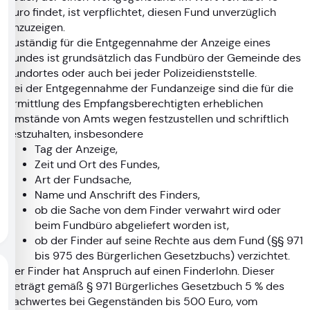
Euro findet, ist verpflichtet, diesen Fund unverzüglich
anzuzeigen.
Zuständig für die Entgegennahme der Anzeige eines
Fundes ist grundsätzlich das Fundbüro der Gemeinde des
Fundortes oder auch bei jeder Polizeidienststelle.
Bei der Entgegennahme der Fundanzeige sind die für die
Ermittlung des Empfangsberechtigten erheblichen
Umstände von Amts wegen festzustellen und schriftlich
festzuhalten, insbesondere
Tag der Anzeige,
Zeit und Ort des Fundes,
Art der Fundsache,
Name und Anschrift des Finders,
ob die Sache von dem Finder verwahrt wird oder
beim Fundbüro abgeliefert worden ist,
ob der Finder auf seine Rechte aus dem Fund (§§ 971
bis 975 des Bürgerlichen Gesetzbuchs) verzichtet.
Der Finder hat Anspruch auf einen Finderlohn. Dieser
beträgt gemäß § 971 Bürgerliches Gesetzbuch 5 % des
Sachwertes bei Gegenständen bis 500 Euro, vom