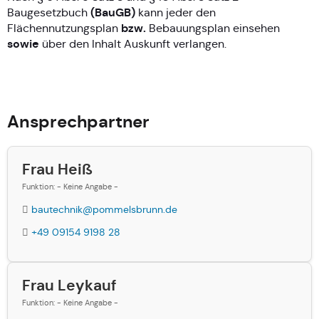
(BauGB)
Baugesetzbuch
kann jeder den
bzw.
Flächennutzungsplan
Bebauungsplan einsehen
sowie
über den Inhalt Auskunft verlangen.
Ansprechpartner
Frau Heiß
Funktion: - Keine Angabe -
bautechnik@pommelsbrunn.de
+49 09154 9198 28
Frau Leykauf
Funktion: - Keine Angabe -