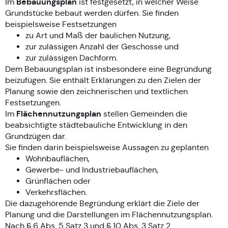
Bebauungsplan
Im
ist festgesetzt, in welcher Weise
Grundstücke bebaut werden dürfen. Sie finden
beispielsweise Festsetzungen
zu Art und Maß der baulichen Nutzung,
zur zulässigen Anzahl der Geschosse und
zur zulässigen Dachform.
Dem Bebauungsplan ist insbesondere eine Begründung
beizufügen. Sie enthält Erklärungen zu den Zielen der
Planung sowie den zeichnerischen und textlichen
Festsetzungen.
Flächennutzungsplan
Im
stellen Gemeinden die
beabsichtigte städtebauliche Entwicklung in den
Grundzügen dar.
Sie finden darin beispielsweise Aussagen zu geplanten
Wohnbauflächen,
Gewerbe- und Industriebauflächen,
Grünflächen oder
Verkehrsflächen.
Die dazugehörende Begründung erklärt die Ziele der
Planung und die Darstellungen im Flächennutzungsplan.
Nach § 6 Abs. 5 Satz 3 und § 10 Abs. 3 Satz 2