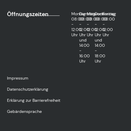
Öffnungszeiten
Montag
Dienstag
Mittwoch
Donnerstag
Freitag
08:00
08:00
08:00
08:00
08:00
-
-
-
-
-
12:00
12:00
12:00
12:00
12:00
Uhr
Uhr
Uhr
Uhr
Uhr
und
und
14:00
14:00
-
-
16:00
18:00
Uhr
Uhr
Impressum
Datenschutzerklärung
Erklärung zur Barrierefreiheit
Gebärdensprache