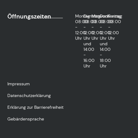
Öffnungszeiten
Montag
Dienstag
Mittwoch
Donnerstag
Freitag
08:00
08:00
08:00
08:00
08:00
-
-
-
-
-
12:00
12:00
12:00
12:00
12:00
Uhr
Uhr
Uhr
Uhr
Uhr
und
und
14:00
14:00
-
-
16:00
18:00
Uhr
Uhr
Impressum
Datenschutzerklärung
Erklärung zur Barrierefreiheit
Gebärdensprache