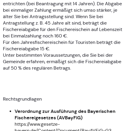
entrichten (bei Beantragung mit 14 Jahren). Die Abgabe
bei einmaliger Zahlung ermäßigt sich umso stärker, je
älter Sie bei Antragsstellung sind. Wenn Sie bei
Antragstellung z. B. 45 Jahre alt sind, beträgt die
Fischereiabgabe für den Fischereischein auf Lebenszeit
bei Einmalzahlung noch 160 €.
Für den Jahresfischereischein für Touristen beträgt die
Fischereiabgabe 15 €.
Unter bestimmten Voraussetzungen, die Sie bei der
Gemeinde erfahren, ermäßigt sich die Fischereiabgabe
auf 50 % des regulären Betrags.
Rechtsgrundlagen
Verordnung zur Ausführung des Bayerischen
Fischereigesetzes (AVBayFiG)
https://www.gesetze-
bayern.de/Content/Document/BayAVFiG-G3