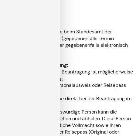
Verfahrensablauf
Sie können die Eheurkunde beim Standesamt der
Eheschließung persönlich (gegebenenfalls Termin
notwendig), schriftlich oder gegebenenfalls elektronisch
anfordern.
Persönliche Antragstellung:
Für eine persönliche Beantragung ist möglicherweise
ein Termin notwendig.
Bringen Sie Ihren Personalausweis oder Reisepass
mit.
Die Gebühr zahlen Sie direkt bei der Beantragung im
Standesamt.
Auch eine vertrauenswürdige Person kann die
Urkunde für Sie bestellen und abholen. Diese Person
benötigt eine schriftliche Vollmacht sowie ihren
Personalausweis oder Reisepass (Original oder