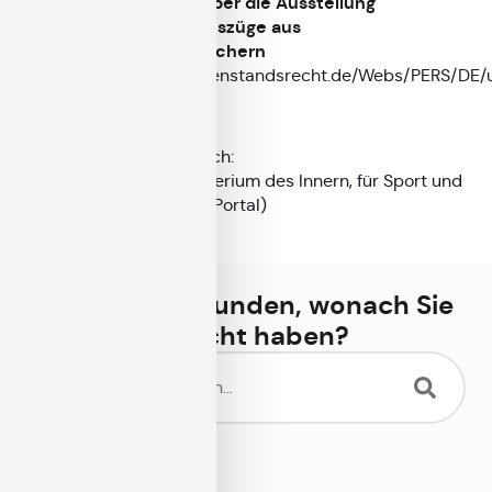
Übereinkommen über die Ausstellung
mehrsprachiger Auszüge aus
Personenstandsbüchern
https://www.personenstandsrecht.de/Webs/PERS/DE/
Redaktionell verantwortlich:
Bayerisches Staatsministerium des Innern, für Sport und
Integration (siehe
BayernPortal
)
Haben Sie gefunden, wonach Sie
gesucht haben?