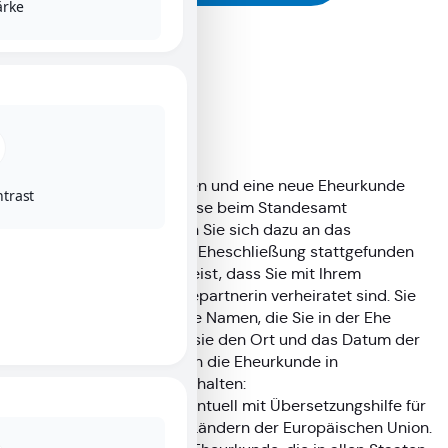
ärke
Beschreibung
Wenn Sie geheiratet haben und eine neue Eheurkunde
trast
benötigen, können Sie diese beim Standesamt
beantragen. Bitte wenden Sie sich dazu an das
Standesamt, bei dem die Eheschließung stattgefunden
hat. Die Eheurkunde beweist, dass Sie mit Ihrem
Ehepartner oder Ihrer Ehepartnerin verheiratet sind. Sie
enthält unter anderem die Namen, die Sie in der Ehe
führen. Außerdem nennt sie den Ort und das Datum der
Eheschließung. Sie können die Eheurkunde in
verschiedenen Formen erhalten:
Als Eheurkunde, eventuell mit Übersetzungshilfe für
die Verwendung in Ländern der Europäischen Union.