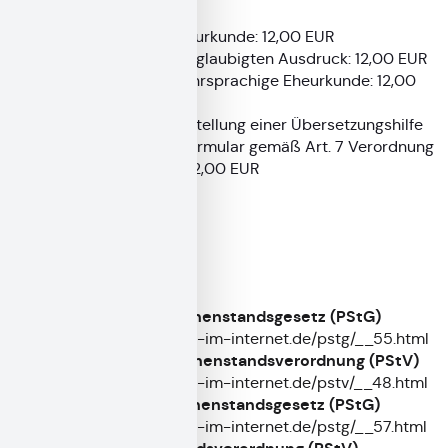
Gebühr für eine Eheurkunde: 12,00 EUR
Gebühr für einen beglaubigten Ausdruck: 12,00 EUR
Gebühr für eine mehrsprachige Eheurkunde: 12,00
EUR
Gebühr für die Ausstellung einer Übersetzungshilfe
(mehrsprachiges Formular gemäß Art. 7 Verordnung
(EU) Nr. 2016/1191): 12,00 EUR
Rechtsgrundlagen
§§ 55 bis 58 Personenstandsgesetz (PStG)
https://www.gesetze-im-internet.de/pstg/__55.html
§§ 48 bis 50 Personenstandsverordnung (PStV)
https://www.gesetze-im-internet.de/pstv/__48.html
§§ 57, 61, 62 Personenstandsgesetz (PStG)
https://www.gesetze-im-internet.de/pstg/__57.html