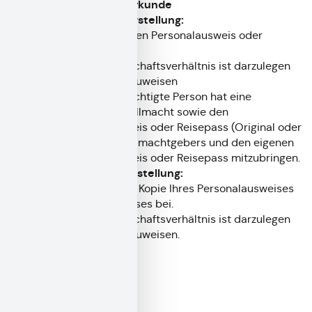
Beantragung Eheurkunde
Persönliche Antragstellung:
Bringen Sie Ihren Personalausweis oder
Reisepass mit.
Ihr Verwandtschaftsverhältnis ist darzulegen
und ggf. nachzuweisen
Eine bevollmächtigte Person hat eine
schriftliche Vollmacht sowie den
Personalausweis oder Reisepass (Original oder
Kopie) des Vollmachtgebers und den eigenen
Personalausweis oder Reisepass mitzubringen.
Schriftliche Antragstellung:
Legen Sie eine Kopie Ihres Personalausweises
oder Reisepasses bei.
Ihr Verwandtschaftsverhältnis ist darzulegen
und ggf. nachzuweisen.
Kosten