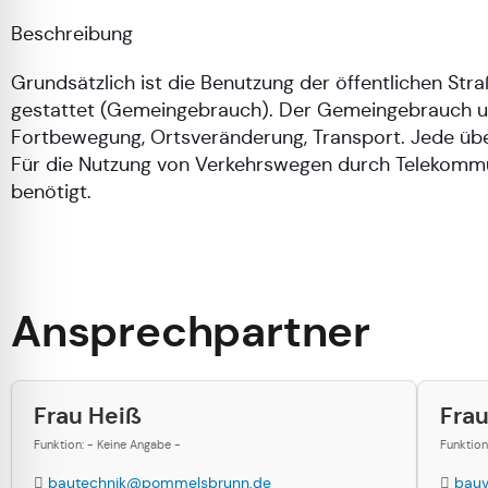
Beschreibung
Grundsätzlich ist die Benutzung der öffentlichen St
gestattet (Gemeingebrauch). Der Gemeingebrauch umfa
Fortbewegung, Ortsveränderung, Transport. Jede üb
Für die Nutzung von Verkehrswegen durch Telekommu
benötigt.
Ansprechpartner
Frau Heiß
Fra
Funktion: - Keine Angabe -
Funktion
bautechnik@pommelsbrunn.de
bau