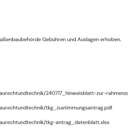
Straßenbaubehörde Gebühren und Auslagen erhoben.
baurechtundtechnik/240717_hinweisblatt-zur-rahmen
baurechtundtechnik/tkg_zustimmungsantrag.pdf
aurechtundtechnik/tkg-antrag_datenblatt.xlsx