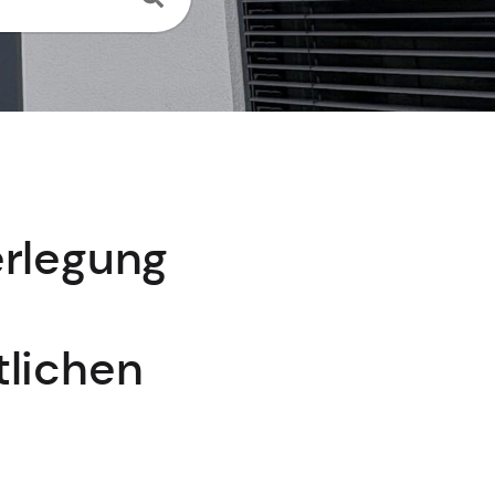
erlegung
tlichen