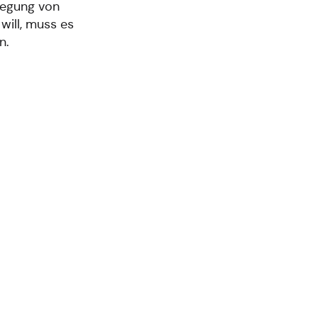
legung von
will, muss es
n.