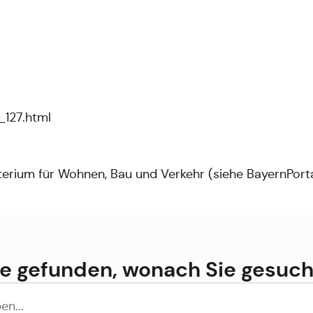
_127.html
terium für Wohnen, Bau und Verkehr (siehe
BayernPort
e gefunden, wonach Sie gesuc