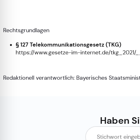
Rechtsgrundlagen
§ 127 Telekommunikationsgesetz (TKG)
https://www.gesetze-im-internet.de/tkg_2021/_
Redaktionell verantwortlich:
Bayerisches Staatsminis
Haben Si