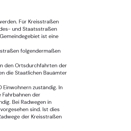
werden. Für Kreisstraßen
ndes- und Staatsstraßen
 Gemeindegebiet ist eine
eisstraßen folgendermaßen
In den Ortsdurchfahrten der
n die Staatlichen Bauämter
0 Einwohnern zuständig. In
e Fahrbahnen der
ndig. Bei Radwegen in
orgesehen sind. Ist dies
e Radwege der Kreisstraßen