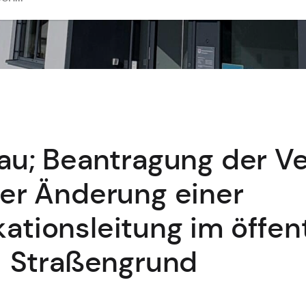
au; Beantragung der V
er Änderung einer
tionsleitung im öffen
Straßengrund