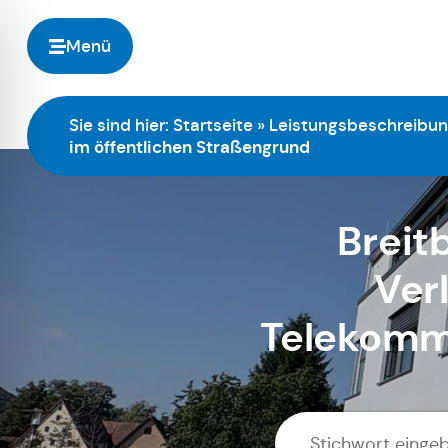
Menü
Sie sind hier:
Startseite
»
Leistungsbeschreibu
im öffentlichen Straßengrund
Breit
Ver
Telekommu