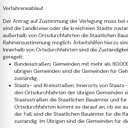
Verfahrensablauf
Der Antrag auf Zustimmung der Verlegung muss bei de
sind die Landkreise oder die kreisfreien Städte zus
außerhalb von Ortsdurchfahrten die Staatlichen Bau
Rahmenzustimmung möglich. Arbeitshilfen hierzu sind
Innerhalb von Ortsdurchfahrten sind die Zuständigk
geregelt:
Bundesstraßen: Gemeinden mit mehr als 80.000 
übrigen Gemeinden sind die Gemeinden für Gehw
zuständig.
Staats- und Kreisstraßen: Innerorts von Staats
den Ortsdurchfahrten der übrigen Gemeinden si
Staatsstraßen die Staatlichen Bauämter und für
Ortsdurchfahrten kommt es darauf an, ob sie au
der Fall, sind die Staatlichen Bauämter für die
zuständig. Im Übrigen sind die Gemeinden für d