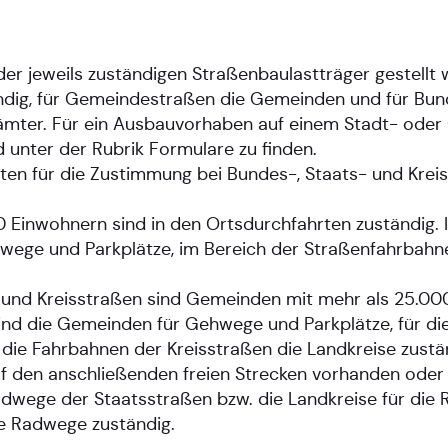
r jeweils zuständigen Straßenbaulastträger gestellt 
tändig, für Gemeindestraßen die Gemeinden und für Bu
ämter. Für ein Ausbauvorhaben auf einem Stadt- oder
 unter der Rubrik Formulare zu finden.
eiten für die Zustimmung bei Bundes-, Staats- und Kr
Einwohnern sind in den Ortsdurchfahrten zuständig. 
ege und Parkplätze, im Bereich der Straßenfahrbahne
- und Kreisstraßen sind Gemeinden mit mehr als 25.00
nd die Gemeinden für Gehwege und Parkplätze, für di
 die Fahrbahnen der Kreisstraßen die Landkreise zustä
f den anschließenden freien Strecken vorhanden oder v
 Radwege der Staatsstraßen bzw. die Landkreise für di
ie Radwege zuständig.