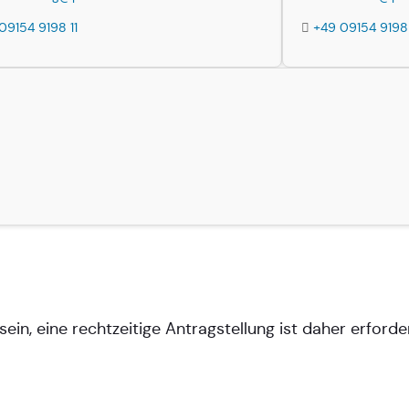
09154 9198 11
+49 09154 9198
, eine rechtzeitige Antragstellung ist daher erforder