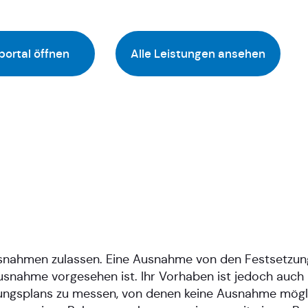
portal öffnen
Alle Leistungen ansehen
snahmen zulassen. Eine Ausnahme von den Festsetzu
snahme vorgesehen ist. Ihr Vorhaben ist jedoch auch 
ngsplans zu messen, von denen keine Ausnahme möglic