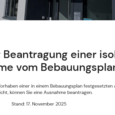
Beantragung einer iso
me vom Bebauungspla
 Vorhaben einer in einem Bebauungsplan festgesetzte
icht, können Sie eine Ausnahme beantragen.
Stand: 17. November 2025