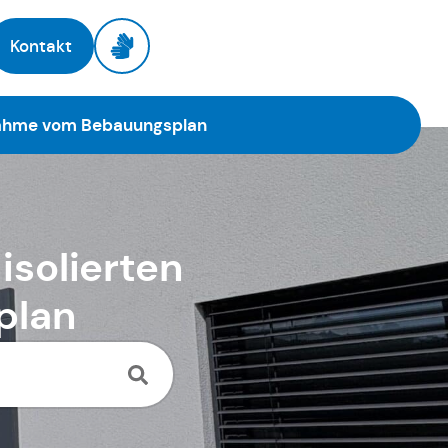
Kontakt
snahme vom Bebauungsplan
isolierten
plan