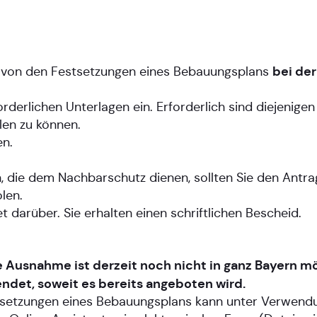
bei de
me von den Festsetzungen eines Bebauungsplans
derlichen Unterlagen ein. Erforderlich sind diejenigen 
len zu können.
en.
 die dem Nachbarschutz dienen, sollten Sie den Antrag
len.
 darüber. Sie erhalten einen schriftlichen Bescheid.
te Ausnahme ist derzeit noch nicht in ganz Bayern mö
ndet, soweit es bereits angeboten wird.
tsetzungen eines Bebauungsplans kann unter Verwend