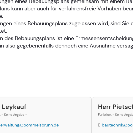
ungen eines Bebauungsplans gemeinsam mit einem Bau
s kann aber auch für verfahrensfreie Vorhaben beant
e.
ngen eines Bebauungsplans zugelassen wird, sind Sie 
et.
n des Bebauungsplans ist eine Ermessensentscheidung
nn also gegebenenfalls dennoch eine Ausnahme versag
u Leykauf
Herr Pietsc
: - Keine Angabe -
Funktion: - Keine Anga
verwaltung@pommelsbrunn.de
bautechnik@po