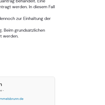
antrag behandelt. Eine
ragt werden. In diesem Fall
dennoch zur Einhaltung der
. Beim grundsätzlichen
t werden.
h
be -
mmelsbrunn.de