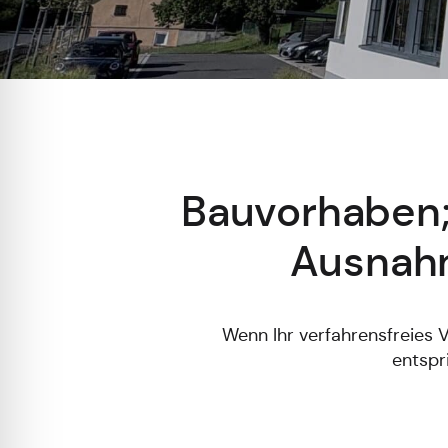
Bauvorhaben; 
Ausnah
Wenn Ihr verfahrensfreies
entspr