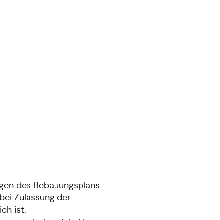
ngen des Bebauungsplans
bei Zulassung der
h ist.