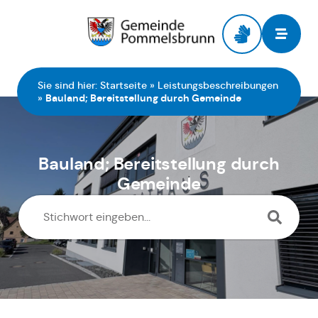
Zur Startseite
Sie sind hier:
Startseite
»
Leistungsbeschreibungen
»
Bauland; Bereitstellung durch Gemeinde
Bauland; Bereitstellung durch
Gemeinde