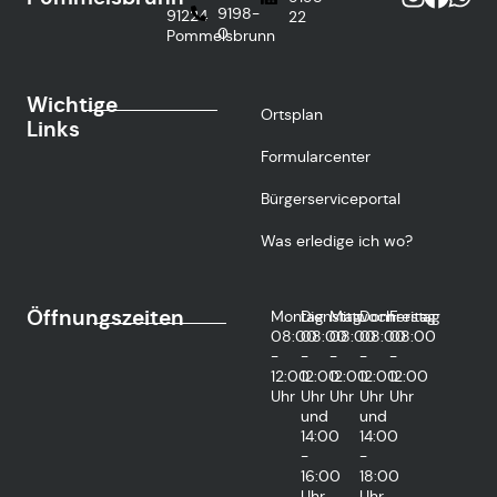
9198-
91224
22
0
Pommelsbrunn
Wichtige
Ortsplan
Links
Formularcenter
Bürgerserviceportal
Was erledige ich wo?
Öffnungszeiten
Montag
Dienstag
Mittwoch
Donnerstag
Freitag
08:00
08:00
08:00
08:00
08:00
-
-
-
-
-
12:00
12:00
12:00
12:00
12:00
Uhr
Uhr
Uhr
Uhr
Uhr
und
und
14:00
14:00
-
-
16:00
18:00
Uhr
Uhr