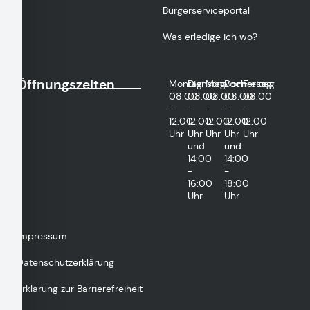
Bürgerserviceportal
Was erledige ich wo?
Öffnungszeiten
Montag
Dienstag
Mittwoch
Donnerstag
Freitag
08:00
08:00
08:00
08:00
08:00
-
-
-
-
-
12:00
12:00
12:00
12:00
12:00
Uhr
Uhr
Uhr
Uhr
Uhr
und
und
14:00
14:00
-
-
16:00
18:00
Uhr
Uhr
Impressum
Datenschutzerklärung
Erklärung zur Barrierefreiheit