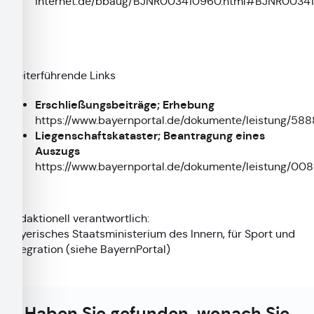
internet.de/bbaug/BJNR003410960.html#BJNR003
Weiterführende Links
Erschließungsbeiträge; Erhebung
https://www.bayernportal.de/dokumente/leistung/58
Liegenschaftskataster; Beantragung eines
Auszugs
https://www.bayernportal.de/dokumente/leistung/00
Redaktionell verantwortlich:
Bayerisches Staatsministerium des Innern, für Sport und
Integration (siehe
BayernPortal
)
Haben Sie gefunden, wonach Sie