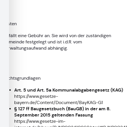
Kosten
Es fällt eine Gebühr an. Sie wird von der zuständigen
Gemeinde festgelegt und ist i.d.R. vom
Verwaltungsaufwand abhängig.
Rechtsgrundlagen
Art. 5 und Art. 5a Kommunalabgabengesetz (KAG)
https://www.gesetze-
bayern.de/Content/Document/BayKAG-G1
§ 127 ff Baugesetzbuch (BauGB) in der am 8.
September 2015 geltenden Fassung
https://www.gesetze-im-