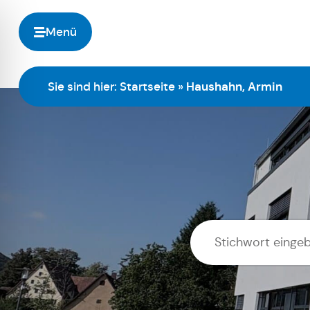
Menü
Sie sind hier:
Startseite
»
Haushahn, Armin