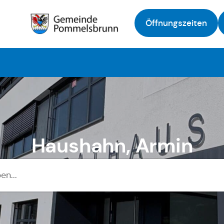
Öffnungszeiten
Zur Startseite
Haushahn, Armin