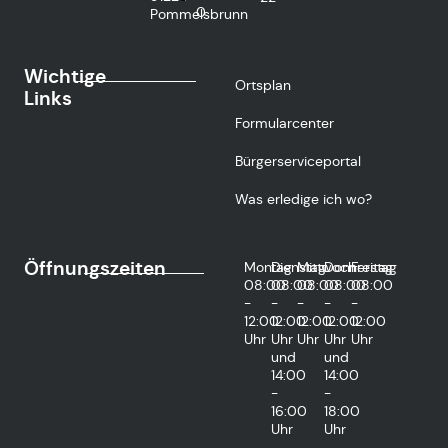
0
Pommelsbrunn
Wichtige
Ortsplan
Links
Formularcenter
Bürgerserviceportal
Was erledige ich wo?
Öffnungszeiten
Montag
Dienstag
Mittwoch
Donnerstag
Freitag
08:00
08:00
08:00
08:00
08:00
-
-
-
-
-
12:00
12:00
12:00
12:00
12:00
Uhr
Uhr
Uhr
Uhr
Uhr
und
und
14:00
14:00
-
-
16:00
18:00
Uhr
Uhr