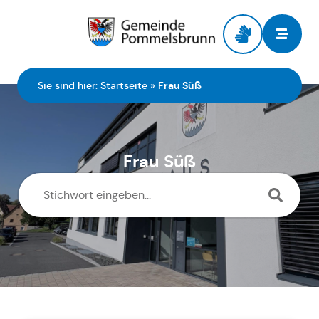
Zur Startseite
Sie sind hier:
Startseite
»
Frau Süß
Frau Süß