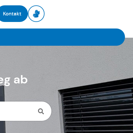
Kontakt
eg ab