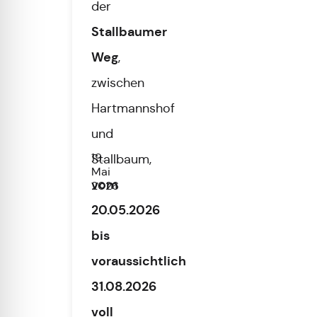
der
Stallbaumer
Weg
,
zwischen
Hartmannshof
und
19.
Stallbaum,
Mai
vom
2026
20.05.2026
bis
voraussichtlich
31.08.2026
voll