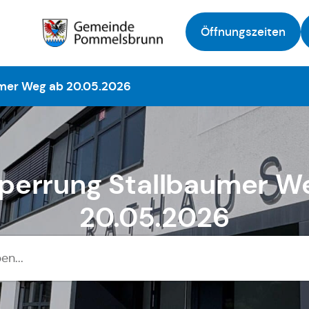
Öffnungszeiten
Zur Startseite
umer Weg ab 20.05.2026
sperrung Stallbaumer W
20.05.2026