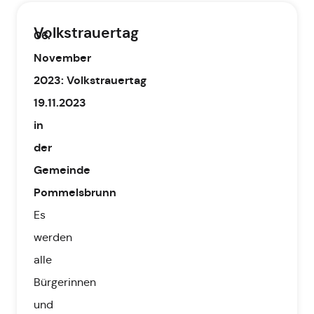
Volkstrauertag
06.
November
2023
:
Volkstrauertag
19.11.2023
in
der
Gemeinde
Pommelsbrunn
Es
werden
alle
Bürgerinnen
und