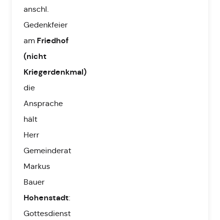
anschl.
Gedenkfeier
Friedhof
am
(nicht
Kriegerdenkmal)
die
Ansprache
hält
Herr
Gemeinderat
Markus
Bauer
Hohenstadt
:
Gottesdienst