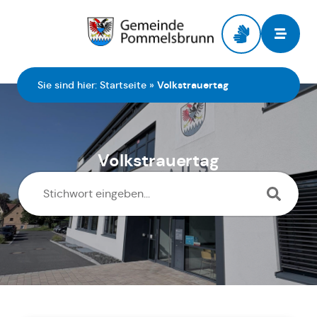
Zur Startseite
Sie sind hier:
Startseite
»
Volkstrauertag
Volkstrauertag