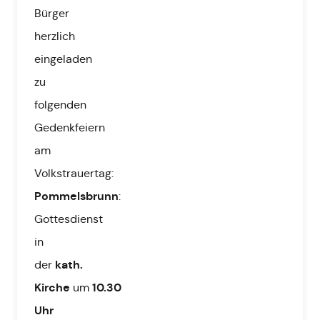
Bürger
herzlich
eingeladen
zu
folgenden
Gedenkfeiern
am
Volkstrauertag:
Pommelsbrunn
:
Gottesdienst
in
kath.
der
Kirche
10.30
um
Uhr