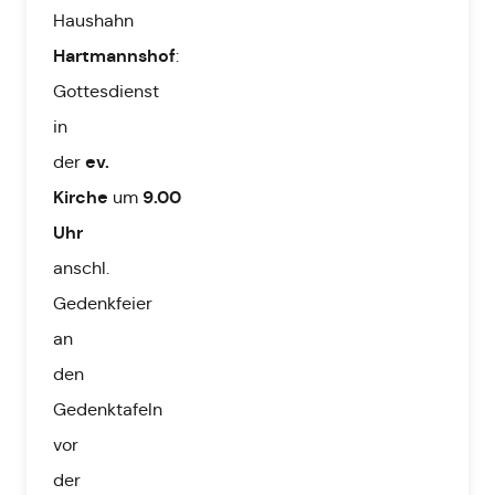
Haushahn
Hartmannshof
:
Gottesdienst
in
ev.
der
Kirche
9.00
um
Uhr
anschl.
Gedenkfeier
an
den
Gedenktafeln
vor
der