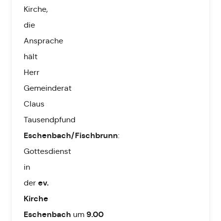
Kirche,
die
Ansprache
hält
Herr
Gemeinderat
Claus
Tausendpfund
Eschenbach/Fischbrunn
:
Gottesdienst
in
ev.
der
Kirche
Eschenbach
9.00
um